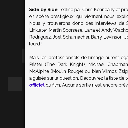
Side by Side
, réalisé par Chris Kenneally et pr
en scène prestigieux, qui viennent nous expliq
Nous y trouverons donc des interviews de 
Linklater, Martin Scorsese, Lana et Andy Wacho
Rodriguez, Joel Schumacher, Barry Levinson, J
lourd !
Mais les professionnels de l'image auront ég
Pfister (The Dark Knight), Michael Chapman 
McAlpine (Moulin Rouge) ou bien Vilmos Zsig
aiguisés sur la question. Découvrez la liste de
officiel
du film. Aucune sortie n'est encore prév