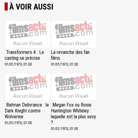
À VOIR AUSSI
Transformers 4 : Le
La revanche des fan
casting se précise
films
01/01/1970, 01:00
01/01/1970, 01:00
Batman Delivrance : le
Megan Fox ou Rosie
Dark Knight contre
Huntington Whiteley :
Wolverine
laquelle est la plus sexy
?
01/01/1970, 01:00
01/01/1970, 01:00