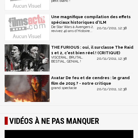
petit blanc !
Une magnifique compilation des effets
spéciaux historiques d'ILM
De Star Wars à Avengers 2,
20/11/2011, 12:38
revivez 40 ans d'Histoire...
THE FURIOUS : oui, il surclasse The Raid
1 et 2, c'est bien réel ! (CRITIQUE)
VISCERAL, BRUTAL,
20/11/2011, 12:38
BESTIAL, GENIAL !
Avatar De feu et de cendres : le grand
film de 2025 ? - notre critique
grand spectacle
20/11/2011, 12:38
VIDÉOS À NE PAS MANQUER