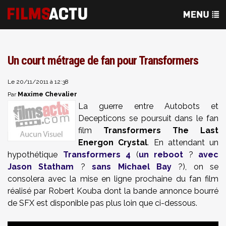
Un court métrage de fan pour Transformers
Le 20/11/2011 à 12:38
Maxime Chevalier
Par
La guerre entre Autobots et
Decepticons se poursuit dans le fan
film
Transformers The Last
Energon Crystal
. En attendant un
hypothétique
Transformers 4
(
un reboot
?
avec
Jason Statham
?
sans Michael Bay
?), on se
consolera avec la mise en ligne prochaine du fan film
réalisé par Robert Kouba dont la bande annonce bourré
de SFX est disponible pas plus loin que ci-dessous.