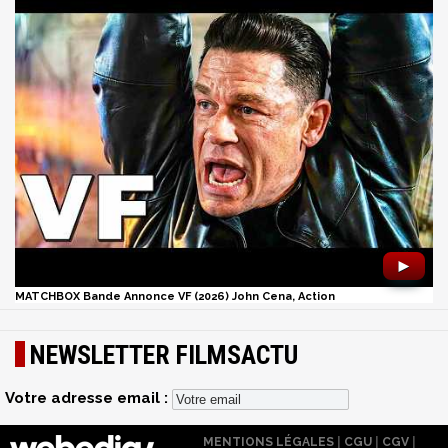
►
MATCHBOX Bande Annonce VF (2026) John Cena, Action
NEWSLETTER FILMSACTU
Votre adresse email :
MENTIONS LÉGALES
|
CGU
|
CGV
|