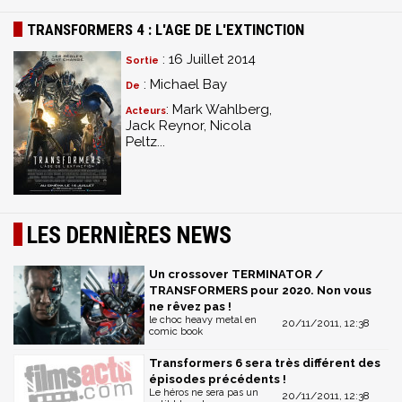
TRANSFORMERS 4 : L'AGE DE L'EXTINCTION
: 16 Juillet 2014
Sortie
: Michael Bay
De
: Mark Wahlberg,
Acteurs
Jack Reynor, Nicola
Peltz...
LES DERNIÈRES NEWS
Un crossover TERMINATOR /
TRANSFORMERS pour 2020. Non vous
ne rêvez pas !
le choc heavy metal en
20/11/2011, 12:38
comic book
Transformers 6 sera très différent des
épisodes précédents !
Le héros ne sera pas un
20/11/2011, 12:38