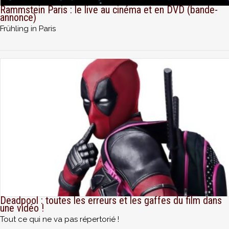
Rammstein Paris : le live au cinéma et en DVD (bande-
annonce)
Frühling in Paris
Deadpool : toutes les erreurs et les gaffes du film dans
une vidéo !
Tout ce qui ne va pas répertorié !