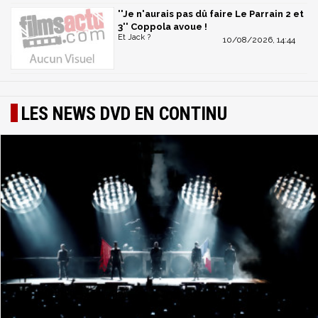
''Je n'aurais pas dû faire Le Parrain 2 et
3'' Coppola avoue !
Et Jack ?
10/08/2026, 14:44
LES NEWS DVD EN CONTINU