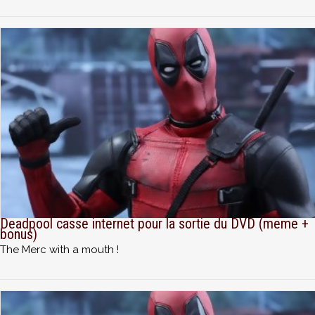
Deadpool casse internet pour la sortie du DVD (meme +
bonus)
The Merc with a mouth !