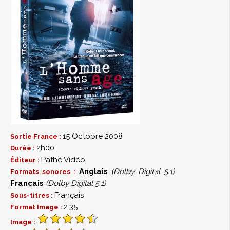
15 Octobre 2008
Sortie France :
2h00
Durée :
Pathé Vidéo
Éditeur :
Anglais
(Dolby Digital 5.1)
Formats sonores :
Français
(Dolby Digital 5.1)
Français
Sous-titres :
2.35
Format Image :
Image :