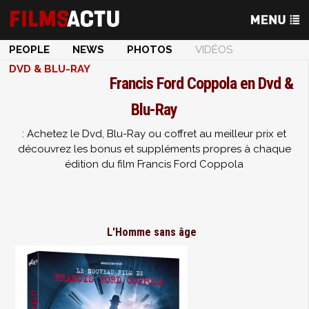
PEOPLE
NEWS
PHOTOS
VIDÉOS
DVD & BLU-RAY
Francis Ford Coppola en Dvd &
Blu-Ray
: Achetez le Dvd, Blu-Ray ou coffret au meilleur prix et
découvrez les bonus et suppléments propres à chaque
édition du film Francis Ford Coppola
L'Homme sans âge