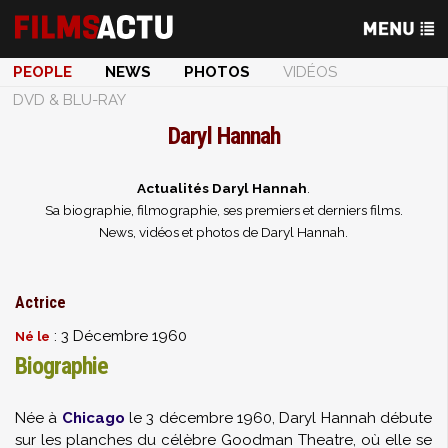
PEOPLE
NEWS
PHOTOS
VIDÉOS
DVD & BLU-RAY
Daryl Hannah
Actualités Daryl Hannah
.
Sa biographie, filmographie, ses premiers et derniers films.
News, vidéos et photos de Daryl Hannah.
Actrice
: 3 Décembre 1960
Né le
Biographie
Née à
Chicago
le 3 décembre 1960, Daryl Hannah débute
sur les planches du célèbre Goodman Theatre, où elle se