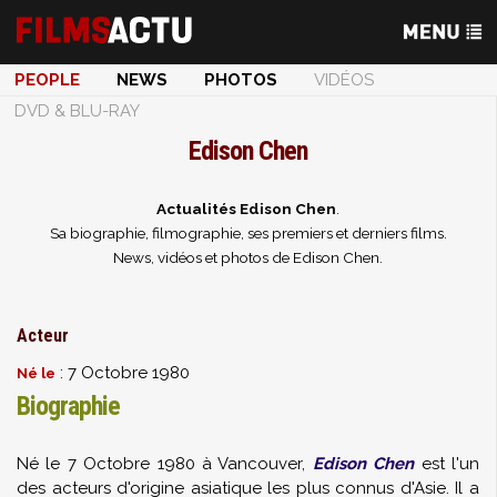
PEOPLE
NEWS
PHOTOS
VIDÉOS
DVD & BLU-RAY
Edison Chen
Actualités Edison Chen
.
Sa biographie, filmographie, ses premiers et derniers films.
News, vidéos et photos de Edison Chen.
Acteur
: 7 Octobre 1980
Né le
Biographie
Né le 7 Octobre 1980 à Vancouver,
Edison Chen
est l'un
des acteurs d'origine asiatique les plus connus d'Asie. Il a