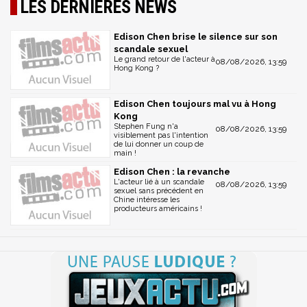
LES DERNIÈRES NEWS
Edison Chen brise le silence sur son
scandale sexuel
Le grand retour de l'acteur à
08/08/2026, 13:59
Hong Kong ?
Edison Chen toujours mal vu à Hong
Kong
Stephen Fung n'a
08/08/2026, 13:59
visiblement pas l'intention
de lui donner un coup de
main !
Edison Chen : la revanche
L'acteur lié à un scandale
08/08/2026, 13:59
sexuel sans précédent en
Chine intéresse les
producteurs américains !