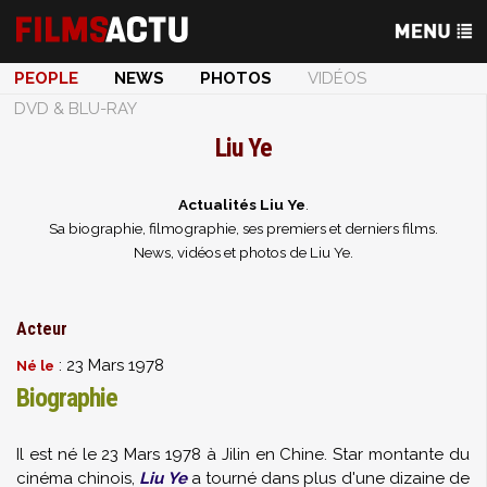
PEOPLE
NEWS
PHOTOS
VIDÉOS
DVD & BLU-RAY
Liu Ye
Actualités Liu Ye
.
Sa biographie, filmographie, ses premiers et derniers films.
News, vidéos et photos de Liu Ye.
Acteur
: 23 Mars 1978
Né le
Biographie
Il est né le 23 Mars 1978 à Jilin en Chine. Star montante du
cinéma chinois,
Liu Ye
a tourné dans plus d'une dizaine de