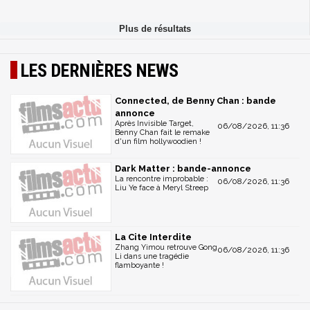
LES DERNIÈRES NEWS
Connected, de Benny Chan : bande
annonce
Après Invisible Target,
06/08/2026, 11:36
Benny Chan fait le remake
d'un film hollywoodien !
Dark Matter : bande-annonce
La rencontre improbable :
06/08/2026, 11:36
Liu Ye face à Meryl Streep
La Cite Interdite
Zhang Yimou retrouve Gong
06/08/2026, 11:36
Li dans une tragédie
flamboyante !