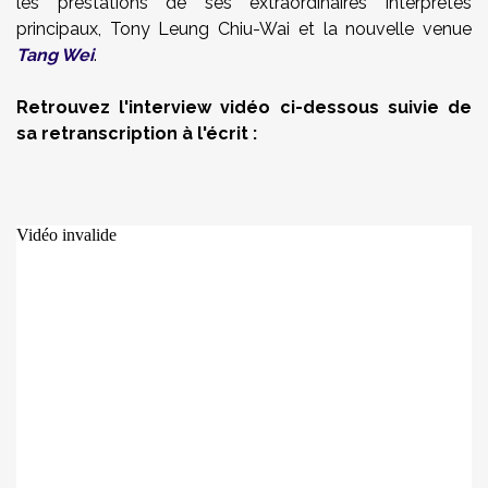
les prestations de ses extraordinaires interprètes
principaux, Tony Leung Chiu-Wai et la nouvelle venue
Tang Wei
.
Retrouvez l'interview vidéo ci-dessous suivie de
sa retranscription à l'écrit :