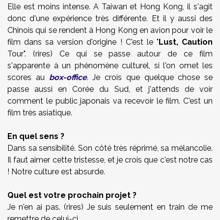
Elle est moins intense. A Taiwan et Hong Kong, il s'agit
donc d'une expérience très différente. Et il y aussi des
Chinois qui se rendent à Hong Kong en avion pour voir le
film dans sa version d'origine ! C'est le "
Lust
, Caution
Tour". (rires) Ce qui se passe autour de ce film
s'apparente à un phénomène culturel, si l'on omet les
scores au
box-office
. Je crois que quelque chose se
passe aussi en Corée du Sud, et j'attends de voir
comment le public japonais va recevoir le film. C'est un
film très asiatique.
En quel sens ?
Dans sa sensibilité. Son côté très réprimé, sa mélancolie.
Il faut aimer cette tristesse, et je crois que c'est notre cas
! Notre culture est absurde.
Quel est votre prochain projet ?
Je n'en ai pas. (rires) Je suis seulement en train de me
remettre de celui-ci.