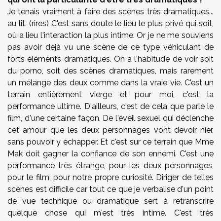
Je tenais vraiment à faire des scènes très dramatiques...
au lit. (rires) C'est sans doute le lieu le plus privé qui soit,
où a lieu l'interaction la plus intime. Or je ne me souviens
pas avoir déjà vu une scène de ce type véhiculant de
forts éléments dramatiques. On a l'habitude de voir soit
du porno, soit des scènes dramatiques, mais rarement
un mélange des deux comme dans la vraie vie. C'est un
terrain entièrement vierge et pour moi, c'est la
performance ultime. D'ailleurs, c'est de cela que parle le
film, d'une certaine façon. De l'éveil sexuel qui déclenche
cet amour que les deux personnages vont devoir nier,
sans pouvoir y échapper. Et c'est sur ce terrain que Mme
Mak doit gagner la confiance de son ennemi. C'est une
performance très étrange, pour les deux personnages,
pour le film, pour notre propre curiosité. Diriger de telles
scènes est difficile car tout ce que je verbalise d'un point
de vue technique ou dramatique sert à retranscrire
quelque chose qui m'est très intime. C'est très