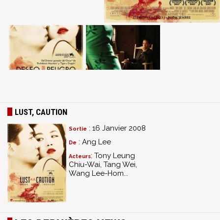
LUST, CAUTION
: 16 Janvier 2008
Sortie
: Ang Lee
De
: Tony Leung
Acteurs
Chiu-Wai, Tang Wei,
Wang Lee-Hom...