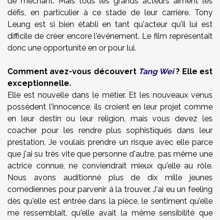
de méchant. Mais tous les grands acteurs aiment les
défis, en particulier à ce stade de leur carrière. Tony
Leung est si bien établi en tant qu'acteur qu'il lui est
difficile de créer encore l'événement. Le film représentait
donc une opportunité en or pour lui.
Comment avez-vous découvert
Tang Wei
? Elle est
exceptionnelle.
Elle est nouvelle dans le métier. Et les nouveaux venus
possèdent l'innocence, ils croient en leur projet comme
en leur destin ou leur religion, mais vous devez les
coacher pour les rendre plus sophistiqués dans leur
prestation. Je voulais prendre un risque avec elle parce
que j'ai su très vite que personne d'autre, pas même une
actrice connue, ne conviendrait mieux qu'elle au rôle.
Nous avons auditionné plus de dix mille jeunes
comédiennes pour parvenir à la trouver. J'ai eu un feeling
dès qu'elle est entrée dans la pièce, le sentiment qu'elle
me ressemblait, qu'elle avait la même sensibilité que