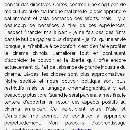
donner des directives. Certes, comme il ne s'agit pas de
ma culture ni de ma langue maternelle, je dois apprendre
patiemment et cela demande des efforts. Mais il y a
beaucoup de bénéfices à tirer de ces expériences.
L'aspect financier mis à part - je ne fais pas des films
dans le but de gagner plus d'argent -, je n'ai qu'une envie
lorsque je m'habitue à ce confort, c'est d'en faire profiter
le cinéma chinois. L'améliorer tout en continuant
d'apprécier le pouvoir et la liberté qu'il offre encore
actuellement, du fait de l'absence de grande industrie du
cinéma. Là-bas, les choses sont plus approximatives.
Notre société et notre pouvoir politique sont plus
restrictifs mais le langage cinématographique y est
beaucoup plus libre. Quand je serai parvenu à mes fins, je
tenterai d'apporter en retour ces aspects positifs au
cinéma américain. Ce va-et-vient entre l'Asie et
l'Amérique me permet de continuer à apprendre
perpétuellement. Mon parcours d'apprentissage
ressemble en quelque sorte à un
zigzag
.