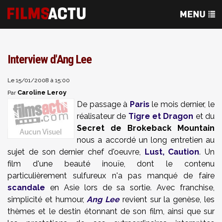
Interview d'Ang Lee
Le 15/01/2008 à 15:00
Caroline Leroy
Par
De passage à
Paris
le mois dernier, le
réalisateur de
Tigre et Dragon
et du
Secret de Brokeback Mountain
nous a accordé un long entretien au
sujet de son dernier chef d'oeuvre,
Lust, Caution
. Un
film d'une beauté inouïe, dont le contenu
particulièrement sulfureux n'a pas manqué de faire
scandale
en Asie lors de sa sortie. Avec franchise,
simplicité et humour,
Ang Lee
revient sur la genèse, les
thèmes et le destin étonnant de son film, ainsi que sur