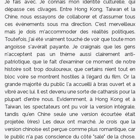
Je fais avec. Je connais mon identité culturelle, qui
dépasse ces clivages. Entre Hong Kong, Taiwan et la
Chine, nous essayons de collaborer et d'assumer tous
ces événements sous ma direction. C'est merveilleux
mais je dois m'accommoder des réalités politiques.
Toutefois, j'ai été vraiment touché de voir que toute mon
angoisse s'avérait payante. Je craignais que les gens
n'acceptent pas un thème aussi clairement anti-
patriotique, que le fait d'examiner ce moment de notre
histoire soit trop douloureux, que certains nient tout en
bloc voire se montrent hostiles à l'égard du film. Or la
grande majorité du public l'a accueilli à bras ouvert et a
vibré avec lui. Il est devenu une sorte de catharsis pour la
plupart d'entre nous. Evidemment, à Hong Kong et à
Taiwan, les spectateurs ont pu voir la version intégrale,
tandis qu'en Chine seule une version écourtée était
projetée. (rires) Les deux ont marché. Je crois que la
version chinoise est perçue comme plus romantique, car
le public n'a pas conscience du côté "sale" de la chose.