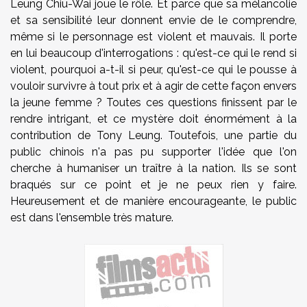
Leung Chiu-Wai joue le rôle. Et parce que sa mélancolie
et sa sensibilité leur donnent envie de le comprendre,
même si le personnage est violent et mauvais. Il porte
en lui beaucoup d'interrogations : qu'est-ce qui le rend si
violent, pourquoi a-t-il si peur, qu'est-ce qui le pousse à
vouloir survivre à tout prix et à agir de cette façon envers
la jeune femme ? Toutes ces questions finissent par le
rendre intrigant, et ce mystère doit énormément à la
contribution de Tony Leung. Toutefois, une partie du
public chinois n'a pas pu supporter l'idée que l'on
cherche à humaniser un traître à la nation. Ils se sont
braqués sur ce point et je ne peux rien y faire.
Heureusement et de manière encourageante, le public
est dans l'ensemble très mature.