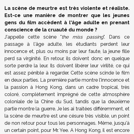
La scène de meurtre est très violente et réaliste.
Est-ce une manière de montrer que les jeunes
gens du film accèdent à l'âge adulte en prenant
conscience de la cruauté du monde ?
J'appelle cette scène "
the
miss passing
". Dans ce
passage à l'âge adulte, les étudiants perdent leur
innocence et, plus ou moins par leur faute, la jeune fille
perd sa virginité. En retour, ils doivent donc en quelque
sorte perdre la leur. Ils doivent libérer leur virilité, ce qui
est assez pénible à regarder. Cette scène scinde le film
en deux parties. La première partie montre l'innocence et
la passion à Hong Kong, dans un cadre tropical, très
coloré, complètement imprégné de cette atmosphère
coloniale de la Chine du Sud, tandis que la deuxième
partie montre la guerre. Je les ai traitées différemment, et
la scène de meurtre est une césure très visible, un point
de non retour pour tous les personnages. Même, jusqu'à
un certain point, pour Mr. Yee. A Hong Kong, il est encore