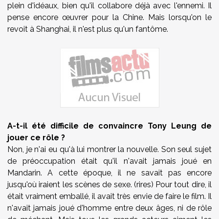
plein d'idéaux, bien qu'il collabore déjà avec l'ennemi. Il
pense encore œuvrer pour la Chine. Mais lorsqu'on le
revoit à Shanghai, il n'est plus qu'un fantôme.
A-t-il été difficile de convaincre Tony Leung de
jouer ce rôle ?
Non, je n'ai eu qu'à lui montrer la nouvelle. Son seul sujet
de préoccupation était qu'il n'avait jamais joué en
Mandarin. A cette époque, il ne savait pas encore
jusqu'où iraient les scènes de sexe. (rires) Pour tout dire, il
était vraiment emballé, il avait très envie de faire le film. Il
n'avait jamais joué d'homme entre deux âges, ni de rôle