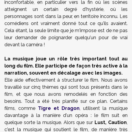
inconfortable, en particulier vers la fin où les scènes
atteignent un certain degré d'hystérie, où les
personnages sont dans la peur, en territoire inconnu. Les
comédiens ont vraiment donné tout ce qu'ils avaient.
Cela étant, la seule limite que je m'impose est de ne pas
leur demander de poignarder quelqu'un pour de vrai
devant la caméra !
La musique joue un rôle très important tout au
long du film. Elle participe de façon très active à la
narration, souvent en décalage avec les images.
Elle aide effectivement à structurer le film. Nous avons
travaillé sur cinq thèmes qui sont tous présents dans le
film, et que nous avons remodelés en fonction des
besoins. Tout a été très planifié sur ce plan. Certains
films, comme
Tigre et Dragon
, utilisent la musique
davantage à la manière d'un opéra : le film suit en
quelque sorte la musique. Alors que sur
Lust
, Caution
,
c'est la musique qui soutient le film, de manière très