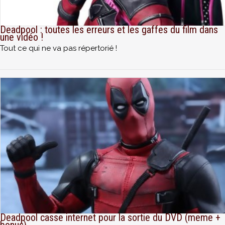
Deadpool : toutes les erreurs et les gaffes du film dans
une vidéo !
Tout ce qui ne va pas répertorié !
Deadpool casse internet pour la sortie du DVD (meme +
bonus)