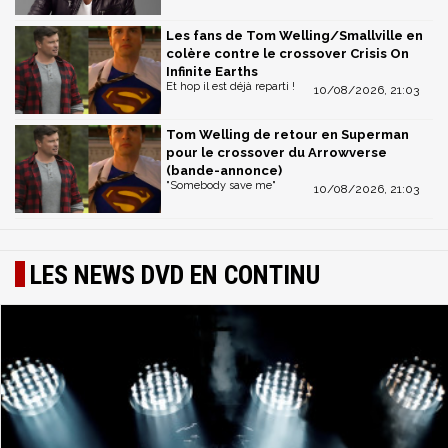
Les fans de Tom Welling/Smallville en
colère contre le crossover Crisis On
Infinite Earths
Et hop il est déjà reparti !
10/08/2026, 21:03
Tom Welling de retour en Superman
pour le crossover du Arrowverse
(bande-annonce)
"Somebody save me"
10/08/2026, 21:03
LES NEWS DVD EN CONTINU