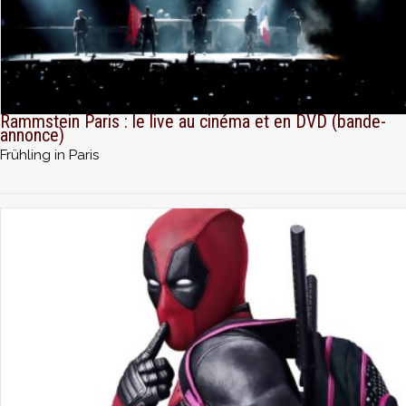
Rammstein Paris : le live au cinéma et en DVD (bande-
annonce)
Frühling in Paris