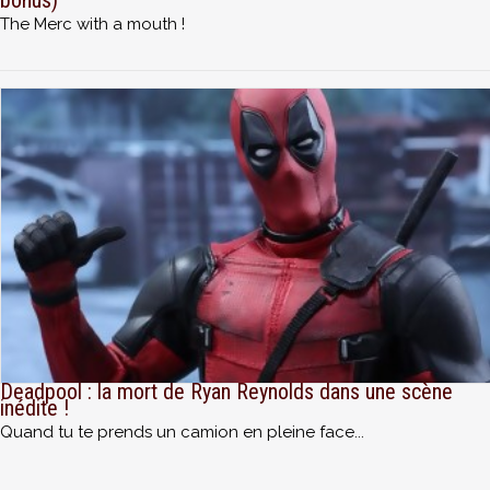
The Merc with a mouth !
Deadpool : la mort de Ryan Reynolds dans une scène
inédite !
Quand tu te prends un camion en pleine face...