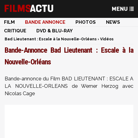
FILM
BANDE ANNONCE
PHOTOS
NEWS
CRITIQUE
DVD & BLU-RAY
Bad Lieutenant : Escale à la Nouvelle-Orléans
›
Vidéos
Bande-Annonce Bad Lieutenant : Escale à la
Nouvelle-Orléans
Bande-annonce du Film BAD LIEUTENANT : ESCALE A
LA NOUVELLE-ORLEANS de Werner Herzog avec
Nicolas Cage