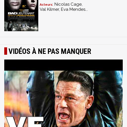
: Nicolas Cage,
Acteurs
Val Kilmer, Eva Mendes...
VIDÉOS À NE PAS MANQUER