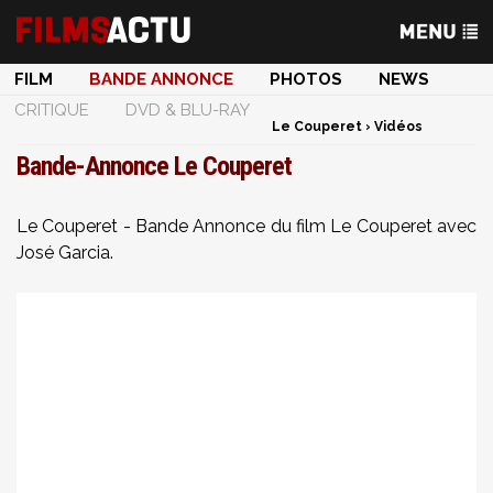
FILM
BANDE ANNONCE
PHOTOS
NEWS
CRITIQUE
DVD & BLU-RAY
Le Couperet
›
Vidéos
Bande-Annonce Le Couperet
Le Couperet - Bande Annonce du film Le Couperet avec
José Garcia.