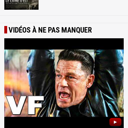
VIDÉOS À NE PAS MANQUER
►