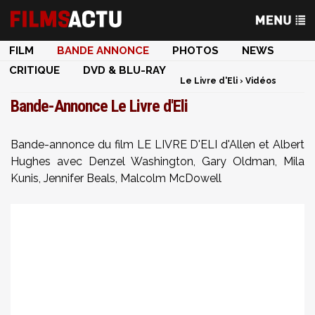
FILM
BANDE ANNONCE
PHOTOS
NEWS
CRITIQUE
DVD & BLU-RAY
Le Livre d'Eli
›
Vidéos
Bande-Annonce Le Livre d'Eli
Bande-annonce du film LE LIVRE D'ELI d'Allen et Albert
Hughes avec Denzel Washington, Gary Oldman, Mila
Kunis, Jennifer Beals, Malcolm McDowell