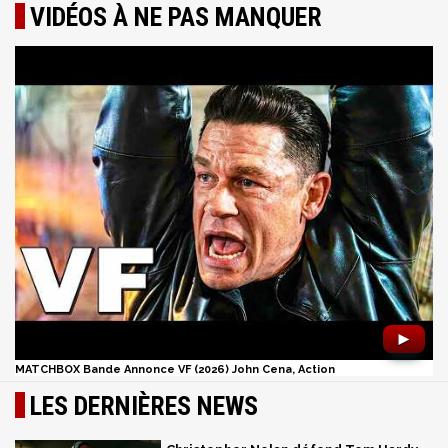
VIDÉOS À NE PAS MANQUER
►
MATCHBOX Bande Annonce VF (2026) John Cena, Action
LES DERNIÈRES NEWS