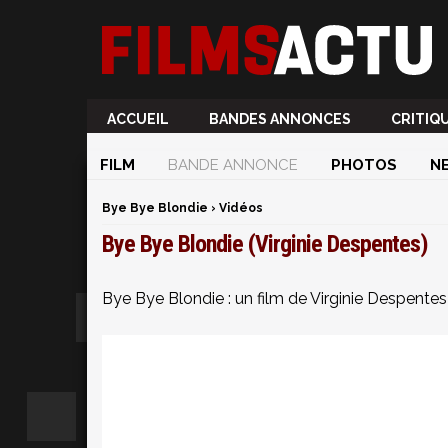
ACCUEIL
BANDES ANNONCES
CRITIQ
FILM
BANDE ANNONCE
PHOTOS
N
Bye Bye Blondie
›
Vidéos
Bye Bye Blondie (Virginie Despentes)
Bye Bye Blondie : un film de Virginie Despente