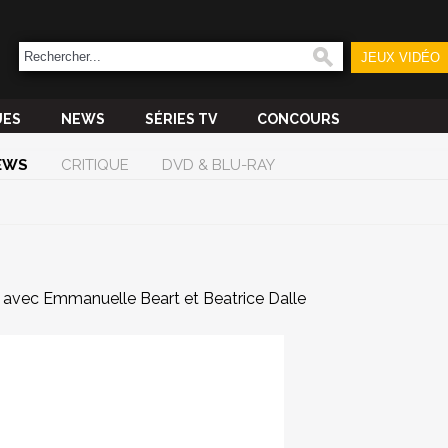
JEUX VIDÉO
UES
NEWS
SÉRIES TV
CONCOURS
EWS
CRITIQUE
DVD & BLU-RAY
s avec Emmanuelle Beart et Beatrice Dalle