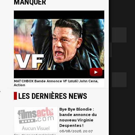
MANQUER
►
MATCHBOX Bande Annonce VF (2026) John Cena,
Action
e
LES DERNIÈRES NEWS
Bye Bye Blondie :
bande annonce du
nouveau Virginie
Despentes !
06/08/2026, 20:07