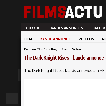
ACCUEIL
BANDES ANNONCES
CRITIQ
FILM
BANDE ANNONCE
PHOTOS
N
Batman The Dark Knight Rises
›
Vidéos
The Dark Knight Rises : bande annonce 
The Dark Knight Rises : bande annonce # 3 VF