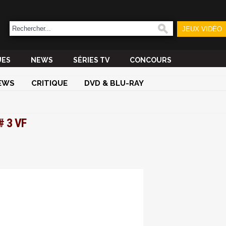
JEUX VIDÉO
UES
NEWS
SÉRIES TV
CONCOURS
EWS
CRITIQUE
DVD & BLU-RAY
# 3 VF