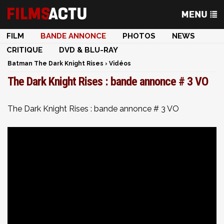
FILM
BANDE ANNONCE
PHOTOS
NEWS
CRITIQUE
DVD & BLU-RAY
Batman The Dark Knight Rises
›
Vidéos
The Dark Knight Rises : bande annonce # 3 VO
The Dark Knight Rises : bande annonce # 3 VO