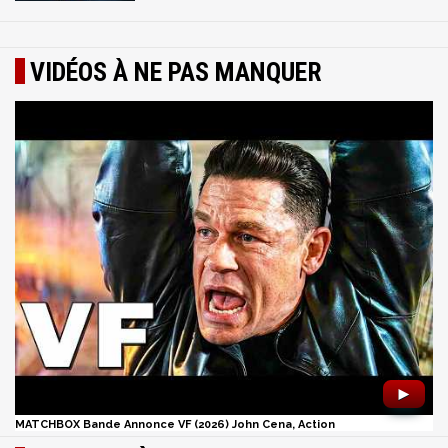
VIDÉOS À NE PAS MANQUER
►
MATCHBOX Bande Annonce VF (2026) John Cena, Action