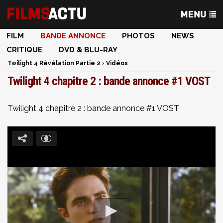
FILM
BANDE ANNONCE
PHOTOS
NEWS
CRITIQUE
DVD & BLU-RAY
Twilight 4 Révélation Partie 2
›
Vidéos
Twilight 4 chapitre 2 : bande annonce #1 VOST
Twilight 4 chapitre 2 : bande annonce #1 VOST