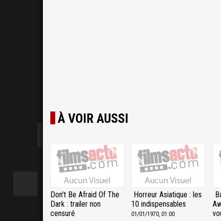
À VOIR AUSSI
Don't Be Afraid Of The
Horreur Asiatique : les
B
Dark : trailer non
10 indispensables
Aw
censuré
vo
01/01/1970, 01:00