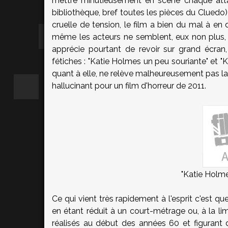
mettre minutieusement en scène chaque atta
bibliothèque, bref toutes les pièces du Cluedo) 
cruelle de tension, le film a bien du mal à en
même les acteurs ne semblent, eux non plus,
apprécie pourtant de revoir sur grand écran,
fétiches : "Katie Holmes un peu souriante" et "
quant à elle, ne relève malheureusement pas la
hallucinant pour un film d'horreur de 2011.
"Katie Holm
Ce qui vient très rapidement à l'esprit c'est q
en étant réduit à un court-métrage ou, à la li
réalisés au début des années 60 et figurant 