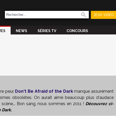
JEUX VIDÉO
UES
NEWS
SÉRIES TV
CONCOURS
ire peur,
Don't Be Afraid of the Dark
manque assurément
ismes obsolètes. On aurait aimé beaucoup plus d'audace
en scène... Bon sang, nous sommes en 2011 !
Découvrez ci-
e Dark.