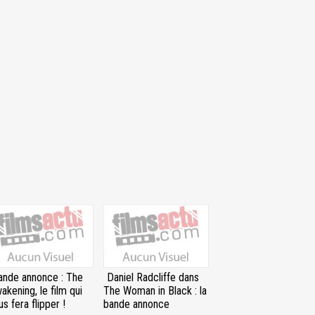
ande annonce : The
Daniel Radcliffe dans
akening, le film qui
The Woman in Black : la
us fera flipper !
bande annonce