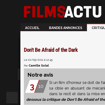
ACCUEIL
BANDES ANNONCES
CRITIQ
Don't Be Afraid of the Dark
Le 22/09/2011 à 12:45
Camille Solal
Par
Notre avis
Si un film d'horreur se doit de fa
3
10
sa cible en abusant de mécan
dans le récit et dans la mise 
dessous la critique de Don't Be Afraid of th