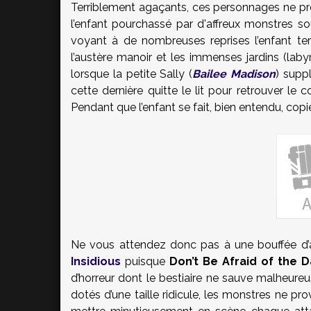
Terriblement agaçants, ces personnages ne pren
l’enfant pourchassé par d'affreux monstres so
voyant à de nombreuses reprises l’enfant terro
l’austère manoir et les immenses jardins (laby
lorsque la petite Sally (
Bailee Madison
) supp
cette dernière quitte le lit pour retrouver le
Pendant que l’enfant se fait, bien entendu, copi
Ne vous attendez donc pas à une bouffée d’a
Insidious
puisque
Don’t Be Afraid of the D
d’horreur dont le bestiaire ne sauve malheureu
dotés d’une taille ridicule, les monstres ne pr