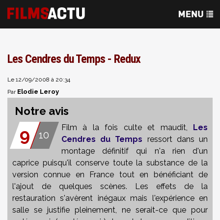
Les Cendres du Temps - Redux
Le 12/09/2008 à 20:34
Elodie Leroy
Par
Notre avis
Film à la fois culte et maudit,
Les
9
10
Cendres du Temps
ressort dans un
montage définitif qui n'a rien d'un
caprice puisqu'il conserve toute la substance de la
version connue en France tout en bénéficiant de
l'ajout de quelques scènes. Les effets de la
restauration s'avèrent inégaux mais l'expérience en
salle se justifie pleinement, ne serait-ce que pour