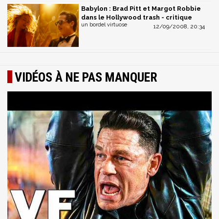
Babylon : Brad Pitt et Margot Robbie
dans le Hollywood trash - critique
un bordel virtuose
12/09/2008, 20:34
VIDÉOS À NE PAS MANQUER