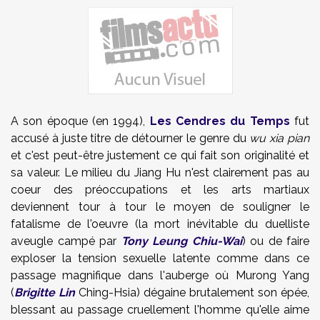
A son époque (en 1994),
Les Cendres du Temps
fut
accusé à juste titre de détourner le genre du
wu xia pian
et c'est peut-être justement ce qui fait son originalité et
sa valeur. Le milieu du Jiang Hu n'est clairement pas au
coeur des préoccupations et les arts martiaux
deviennent tour à tour le moyen de souligner le
fatalisme de l'oeuvre (la mort inévitable du duelliste
aveugle campé par
Tony Leung Chiu-Wai
) ou de faire
exploser la tension sexuelle latente comme dans ce
passage magnifique dans l'auberge où Murong Yang
(
Brigitte Lin
Ching-Hsia) dégaine brutalement son épée,
blessant au passage cruellement l'homme qu'elle aime