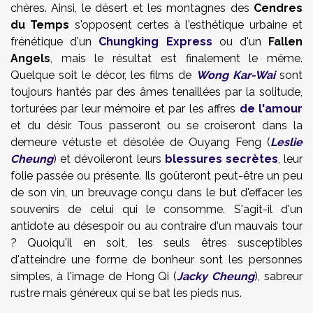
chères. Ainsi, le désert et les montagnes des
Cendres
du Temps
s'opposent certes à l'esthétique urbaine et
frénétique d'un
Chungking Express
ou d'un
Fallen
Angels
, mais le résultat est finalement le même.
Quelque soit le décor, les films de
Wong Kar-Wai
sont
toujours hantés par des âmes tenaillées par la solitude,
torturées par leur mémoire et par les affres
de l'amour
et du désir. Tous passeront ou se croiseront dans la
demeure vétuste et désolée de Ouyang Feng (
Leslie
Cheung
) et dévoileront leurs
blessures secrètes
, leur
folie passée ou présente. Ils goûteront peut-être un peu
de son vin, un breuvage conçu dans le but d'effacer les
souvenirs de celui qui le consomme. S'agit-il d'un
antidote au désespoir ou au contraire d'un mauvais tour
? Quoiqu'il en soit, les seuls êtres susceptibles
d'atteindre une forme de bonheur sont les personnes
simples, à l'image de Hong Qi (
Jacky Cheung
), sabreur
rustre mais généreux qui se bat les pieds nus.