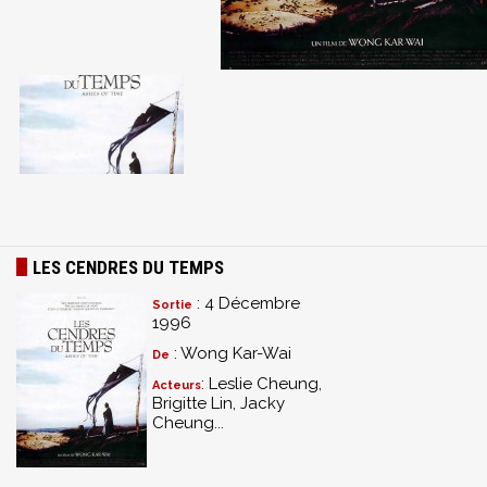
LES CENDRES DU TEMPS
: 4 Décembre
Sortie
1996
: Wong Kar-Wai
De
: Leslie Cheung,
Acteurs
Brigitte Lin, Jacky
Cheung...