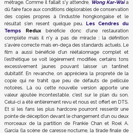
métrage. Comme il fallait s'y attendre,
Wong Kar-Wai
a
dû faire face aux conditions déplorables de conservation
des copies propres à l'industrie hongkongaise et le
résultat s'en resent quelque peu.
Les Cendres du
Temps
Redux
bénéficie donc d'une restauration
complète mais il n'y a pas de miracle : la définition
s'avère correcte mais en-deça des standards actuels. Le
film a aussi bénéficié d'un réétalonnage complet et
l'esthétique se voit légèrement modifiée, certains tons
excessivement jaunes pouvant laisser un tantinet
dubitatif. En revanche, on appréciera la propreté de la
copie qui ne trahit que peu de défauts de pellicule
notoires. Là où cette nouvelle version apporte une
valeur ajoutée incontestable, c'est sur le plan du son.
Celui-ci a été entièrement revu et nous est offert en DTS.
Et si les fans les plus hardcore pourront ressentir une
pointe de déception devant le changement d'un ou deux
morceaux de la partition de Frankie Chan et Roel A.
Garcia (la scène de caresse nocturne, la tirade finale de