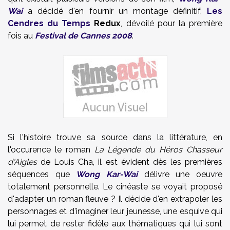
Wai
a décidé d'en fournir un montage définitif,
Les
Cendres du Temps
Redux
, dévoilé pour la première
fois au
Festival de Cannes 2008
.
Si l'histoire trouve sa source dans la littérature, en
l'occurence le roman
La Légende du Héros Chasseur
d'Aigles
de Louis Cha, il est évident dès les premières
séquences que
Wong Kar-Wai
délivre une oeuvre
totalement personnelle. Le cinéaste se voyait proposé
d'adapter un roman fleuve ? Il décide d'en extrapoler les
personnages et d'imaginer leur jeunesse, une esquive qui
lui permet de rester fidèle aux thématiques qui lui sont