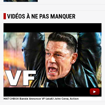
VIDÉOS À NE PAS MANQUER
►
MATCHBOX Bande Annonce VF (2026) John Cena, Action