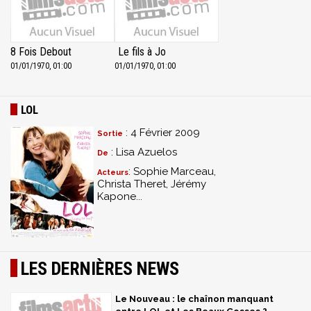
8 Fois Debout
Le fils à Jo
01/01/1970, 01:00
01/01/1970, 01:00
LOL
: 4 Février 2009
Sortie
: Lisa Azuelos
De
: Sophie Marceau,
Acteurs
Christa Theret, Jérémy
Kapone...
LES DERNIÈRES NEWS
Le Nouveau : le chaînon manquant