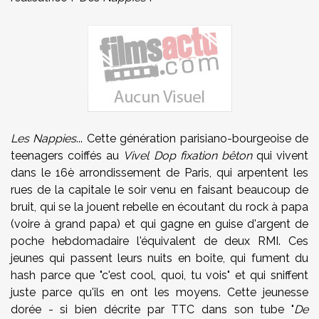
Les Nappies
... Cette génération parisiano-bourgeoise de
teenagers coiffés au
Vivel Dop fixation bêton
qui vivent
dans le 16è arrondissement de Paris, qui arpentent les
rues de la capitale le soir venu en faisant beaucoup de
bruit, qui se la jouent rebelle en écoutant du rock à papa
(voire à grand papa) et qui gagne en guise d'argent de
poche hebdomadaire l'équivalent de deux RMI. Ces
jeunes qui passent leurs nuits en boite, qui fument du
hash parce que "c'est cool, quoi, tu vois" et qui sniffent
juste parce qu'ils en ont les moyens. Cette jeunesse
dorée - si bien décrite par TTC dans son tube "
De