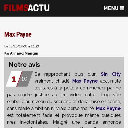
Max Payne
Le 11/11/2008 à 22:17
Arnaud Mangin
Par
Notre avis
Se rapprochant plus d'un
Sin City
1
10
vraiment chiadé,
Max Payne
accumule
les tares à la pelle à commencer par ne
pas rendre justice au jeu vidéo culte. Trop vite
emballé au niveau du scénario et de la mise en scène,
sans réelle ambition ni vraie personnalité,
Max Payne
est totalement fade et provoque même quelques
rires involontaires. Malgré une bande annonce