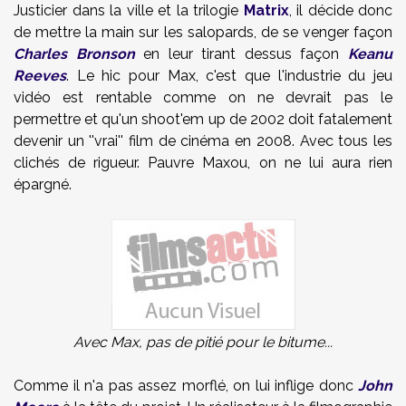
Justicier dans la ville et la trilogie
Matrix
, il décide donc
de mettre la main sur les salopards, de se venger façon
Charles Bronson
en leur tirant dessus façon
Keanu
Reeves
. Le hic pour Max, c'est que l'industrie du jeu
vidéo est rentable comme on ne devrait pas le
permettre et qu'un
shoot'em up de 2002 doit fatalement
devenir un ''vrai'' film de cinéma en 2008. Avec tous les
clichés de rigueur. Pauvre Maxou, on ne lui aura rien
épargné.
Avec Max, pas de pitié pour le bitume...
Comme il n'a pas assez morflé, on lui inflige donc
John