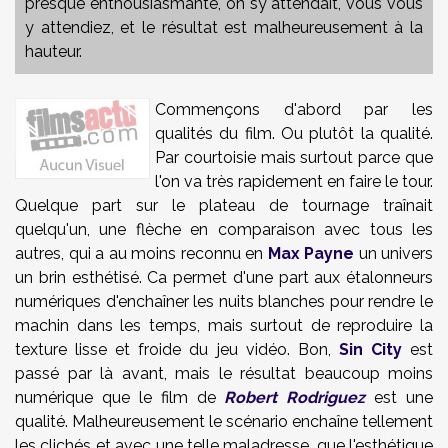
presque enthousiasmante, on sy attendait, vous vous
y attendiez, et le résultat est malheureusement à la
hauteur.
Commençons d'abord par les
qualités du film. Ou plutôt la qualité.
Par courtoisie mais surtout parce que
l'on va très rapidement en faire le tour.
Quelque part sur le plateau de tournage traînait
quelqu'un, une flèche en comparaison avec tous les
autres, qui a au moins reconnu en
Max Payne
un univers
un brin esthétisé. Ca permet d'une part aux étalonneurs
numériques d'enchaîner les nuits blanches pour rendre le
machin dans les temps, mais surtout de reproduire la
texture lisse et froide du jeu vidéo. Bon,
Sin City
est
passé par là avant, mais le résultat beaucoup moins
numérique que le film de
Robert Rodriguez
est une
qualité. Malheureusement le scénario enchaîne tellement
les clichés et avec une telle maladresse, que l'esthétique