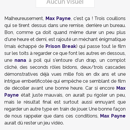
Malheureusement,
Max Payne
, c'est ça ! Trois couillons
qui se tirent dessus dans une remise, derrière un bureau.
Bon, comme ça doit quand même durer un peu plus
d'une heure et demi, est rajouté un méchant énigmatique
(mais échappé de
Prison Break
) qui passe tout le film
sur les toits à regarder ce que font les autres en dessous,
une
nana
à poil qui s'entoure d'un drap, un complot
cliché, des seconds rôles bidons, deux/trois cascades
démonstratives déjà vues mille fois en dix ans et une
intrigue emberlificotée qui empêche ce semblant de film
de décoller avant une bonne heure. Car si encore
Max
Payne
était juste mauvais, on aurait pu rigoler un peu,
mais le résultat final est surtout aussi ennuyant que
regarder un autre type en train de jouer. Une bonne façon
de nous rappeler que dans ces conditions,
Max Payne
aurait dû rester un jeu vidéo.