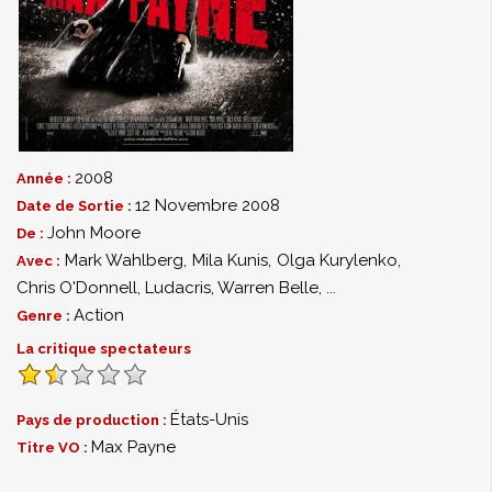
2008
Année :
12 Novembre 2008
Date de Sortie :
John Moore
De :
Mark Wahlberg
,
Mila Kunis
,
Olga Kurylenko
,
Avec :
Chris O'Donnell
,
Ludacris
,
Warren Belle
,
...
Action
Genre :
La critique spectateurs
États-Unis
Pays de production :
Max Payne
Titre VO :