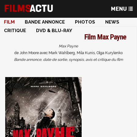
FILM
BANDE ANNONCE
PHOTOS
NEWS
CRITIQUE
DVD & BLU-RAY
Film
Max Payne
Max Payne
de John Moore avec Mark Wahlberg, Mila Kunis, Olga Kurylenko
Bande annonce, date de sortie, synopsis, avis et critique du film