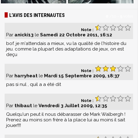
L’AVIS DES INTERNAUTES
0
/
10
-
5
votes
Note :
Par
anicki13
le
Samedi 22 Octobre 2011, 16:12
bof. je m'attendais a mieux, vu la qualité de l'histoire du
jeu. comme la plupart des adaptations de jeux, on est
deçu
Note :
Par
harryheat
le
Mardi 15 Septembre 2009, 18:37
pas si nul , quil a a été dit
Note :
Par
thibaut
le
Vendredi 3 Juillet 2009, 12:35
Quelqu'un peut il nous débarasser de Mark Walbergh !
Prenez au moins son frère à la place lui au moins il sait
jouer!!!!