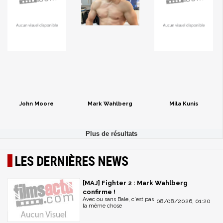
John Moore
Mark Wahlberg
Mila Kunis
LES DERNIÈRES NEWS
[MAJ] Fighter 2 : Mark Wahlberg
confirme !
Avec ou sans Bale, c'est pas
08/08/2026, 01:20
la même chose