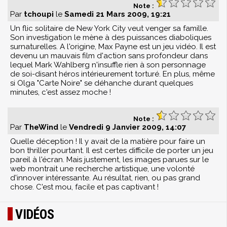
Note :
Par
tchoupi
le
Samedi 21 Mars 2009, 19:21
Un flic solitaire de New York City veut venger sa famille.
Son investigation le mène à des puissances diaboliques
surnaturelles. A l'origine, Max Payne est un jeu vidéo. Il est
devenu un mauvais film d'action sans profondeur dans
lequel Mark Wahlberg n'insuffle rien à son personnage
de soi-disant héros intérieurement torturé. En plus, même
si Olga "Carte Noire" se déhanche durant quelques
minutes, c'est assez moche !
Note :
Par
TheWind
le
Vendredi 9 Janvier 2009, 14:07
Quelle déception ! Il y avait de la matière pour faire un
bon thriller pourtant. Il est certes difficile de porter un jeu
pareil à l'écran. Mais justement, les images parues sur le
web montrait une recherche artistique, une volonté
d'innover intéressante. Au résultat, rien, ou pas grand
chose. C'est mou, facile et pas captivant !
VIDÉOS