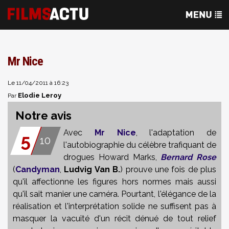
Mr Nice
Le 11/04/2011 à 16:23
Elodie Leroy
Par
Notre avis
Avec
Mr Nice
, l'adaptation de
5
10
l'autobiographie du célèbre trafiquant de
drogues Howard Marks,
Bernard Rose
(
Candyman
,
Ludvig Van B.
)
prouve une fois de plus
qu'il affectionne les figures hors normes mais aussi
qu'il sait manier une caméra. Pourtant, l'élégance de la
réalisation et l'interprétation solide ne suffisent pas à
masquer la vacuité d'un récit dénué de tout relief