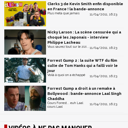
Clerks 3 de Kevin Smith enfin disponible
en France ! la bande-annonce
Plus meta que jamais
11/04/2011, 16:23
Nicky Larson : La scène censurée qui a
choqué les Japonais - interview
Philippe Lacheau
Vous saurez tout sur le zizi...
11/04/2011, 16:23
Forrest Gump 2 : la suite WTF du film
culte de Tom Hanks qui a failli voir le
jour
Voilà à quoi on a échappé
11/04/2011, 16:23
Forrest Gump a droit à un remake à
Bollywood : bande-annonce Laal Singh
Chaddha
Cours Forrest... euh Laal
11/04/2011, 16:23
cours Laal