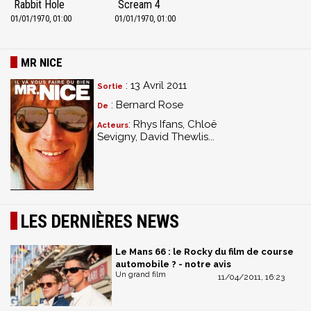
Rabbit Hole
Scream 4
01/01/1970, 01:00
01/01/1970, 01:00
MR NICE
: 13 Avril 2011
Sortie
: Bernard Rose
De
: Rhys Ifans, Chloë
Acteurs
Sevigny, David Thewlis...
LES DERNIÈRES NEWS
Le Mans 66 : le Rocky du film de course
automobile ? - notre avis
Un grand film
11/04/2011, 16:23