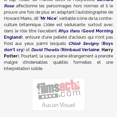
Rose
affectionne les personnages hors normes et il le
prouve une fois de plus en adaptant l'autobiographie de
Howard Marks, dit "
Mr Nice
", véritable icône de la contre-
culture britannique. L'idée est séduisante, surtout avec
dans le rôle titre l'excellent
Rhys Ifans
(
Good Morning
England
), entouré d'une pelleté d'acteurs qui n'ont pas
froid aux yeux, parmi lesquels
Chloë Sevigny
(
Boys
don't cry
) et
David Thewlis
(
Rimbaud Verlaine
,
Harry
Potter
). Pourtant, la sauce peine étrangement à prendre
malgré d'indéniables qualités formelles et une
interprétation solide.