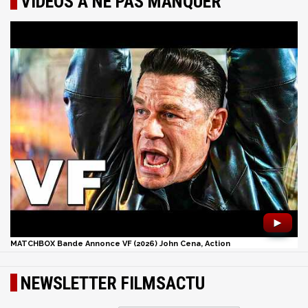
VIDÉOS À NE PAS MANQUER
►
MATCHBOX Bande Annonce VF (2026) John Cena, Action
NEWSLETTER FILMSACTU