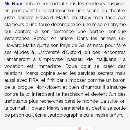
Mr Nice
débute cependant sous les meilleurs auspices
en plongeant le spectateur sur une scène du théâtre,
juste derrière Howard Marks en show-man face aux
clameurs d'une foule décomplexée, une mise en abyme
qui confère à son existence une portée iconique
instantanée. Retour en arrière. Dans les années 60,
Howard Marks quitte son Pays de Galles natal pour faire
ses études à l'Université d'Oxford, où des rencontres
l'amèneront à s'improviser passeur de marijuana. La
vocation est immédiate. Doué pour se créer des
relations, Marks copine avec les services secrets mais
aussi avec l'IRA, et finit par s'imposer comme un baron
de la drogue. Non-violent et plein d'humour, il s'insurge
contre la loi interdisant le haschisch et devient l'un des
trafiquants plus recherchés dans le monde. La suite, on
la connaît, Howard Marks sera arrêté et c'est à sa sortie
de prison qu'il écrira l'autobiographie qui a inspiré le film.