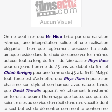
On ne peut nier que
Mr Nice
brille par une narration
rythmée, une interprétation solide et une réalisation
élégante - bien que légèrement poseuse. La seule
arnaque réside dans le choix de conserver les mêmes
acteurs tout au long du film - de faire passer
Rhys Ifans
pour un jeune homme de 25 ans au début du film et
Chloë Sevigny
pour une femme de 45 à la fin (!). Malgré
tout, force est d'admettre que
Rhys Ifans
impose son
charisme, son style et son humour avec naturel, tandis
que
David Thewlis
apparaît véritablement transformé
en terroriste bourru. Dommage que toutes ces qualités
soient mises au service d'un récit d'une rare vacuité, dont
le seul but est de démontrer comment le bonhomme,