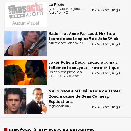
La Proie
Albert Dupontel joue au
11/04/2011, 16:38
fugitif en HD
Ballerina : Anne Parillaud, Nikita, a
tourné dans le spinoff de John Wick
Nikita chez John Wick ?
11/04/2011, 16:38
Joker Folie à Deux : audacieux mais
tellement ennuyeux - notre critique
On en vient presque à
11/04/2011, 16:38
regretter David Ayer ! (
Mel Gibson a refusé le rôle de James
Bond à cause de Sean Connery.
Explications
sage décision ?
11/04/2011, 16:38