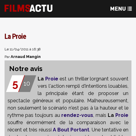
La Proie
Le 11/04/2011 à 16:38
Arnaud Mangin
Par
Notre avis
La
Proie
est un thriller lorgnant souvent
5
10
vers l'action rempli d'intentions louables,
la principale étant de proposer un
spectacle généreux et populaire. Malheureusement,
non seulement le scénario n'est pas à la hauteur et le
rythme pas toujours au
rendez-vous
, mais
La
Proie
souffre énormément de la comparaison avec le
récent et très réussi
A Bout Portant
. Une tentative en