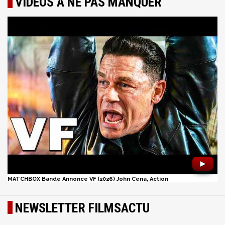
VIDÉOS À NE PAS MANQUER
►
MATCHBOX Bande Annonce VF (2026) John Cena, Action
NEWSLETTER FILMSACTU