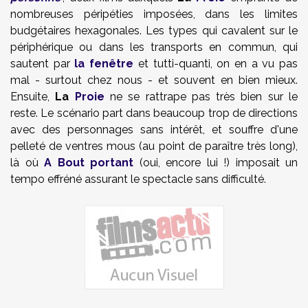
nombreuses péripéties imposées, dans les limites
budgétaires hexagonales. Les types qui cavalent sur le
périphérique ou dans les transports en commun, qui
sautent par
la fenêtre
et tutti-quanti, on en a vu pas
mal - surtout chez nous - et souvent en bien mieux.
Ensuite,
La
Proie
ne se rattrape pas très bien sur le
reste. Le scénario part dans beaucoup trop de directions
avec des personnages sans intérêt, et souffre d'une
pelleté de ventres mous (au point de paraître très long),
là où
A Bout portant
(oui, encore lui !) imposait un
tempo effréné assurant le spectacle sans difficulté.