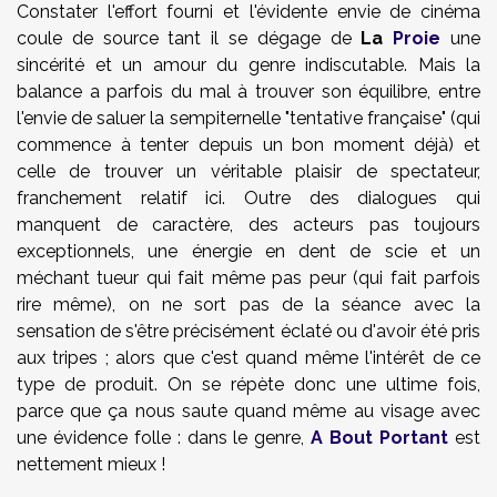
Constater l'effort fourni et l'évidente envie de cinéma
coule de source tant il se dégage de
La
Proie
une
sincérité et un amour du genre indiscutable. Mais la
balance a parfois du mal à trouver son équilibre, entre
l'envie de saluer la sempiternelle "tentative française" (qui
commence à tenter depuis un bon moment déjà) et
celle de trouver un véritable plaisir de spectateur,
franchement relatif ici. Outre des dialogues qui
manquent de caractère, des acteurs pas toujours
exceptionnels, une énergie en dent de scie et un
méchant tueur qui fait même pas peur (qui fait parfois
rire même), on ne sort pas de la séance avec la
sensation de s'être précisément éclaté ou d'avoir été pris
aux tripes ; alors que c'est quand même l'intérêt de ce
type de produit. On se répète donc une ultime fois,
parce que ça nous saute quand même au visage avec
une évidence folle : dans le genre,
A Bout Portant
est
nettement mieux !