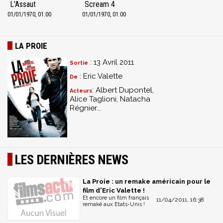
L'Assaut
Scream 4
01/01/1970, 01:00
01/01/1970, 01:00
LA PROIE
: 13 Avril 2011
Sortie
: Eric Valette
De
: Albert Dupontel,
Acteurs
Alice Taglioni, Natacha
Régnier...
LES DERNIÈRES NEWS
La Proie : un remake américain pour le
film d'Eric Valette !
Et encore un film français
11/04/2011, 16:38
remaké aux Etats-Unis !