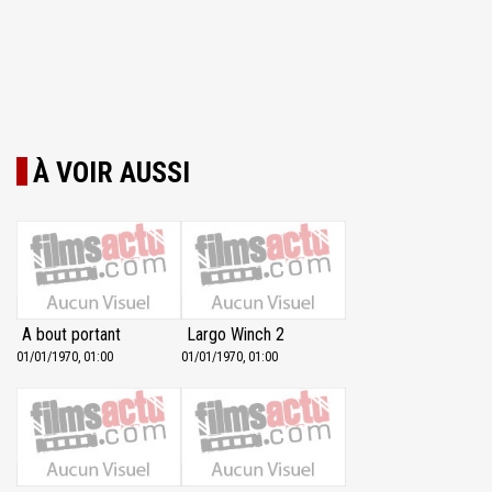
À VOIR AUSSI
A bout portant
Largo Winch 2
01/01/1970, 01:00
01/01/1970, 01:00