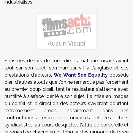
industrialisés.
Sous des dehors de comédie dramatique misant avant
tout sur son sujet, son humour vif à l'anglaise et ses
prestations d'acteurs,
We Want Sex Equality
possède
bien d'autres atouts que l'on ne remarque pas forcément
au premier coup d'œil, tant le réalisateur s'attache avec
humilité à s'effacer derrière son sujet. La mise en images
du conflit et la direction des acteurs s'avèrent pourtant
extrêmement précis, notamment dans les
confrontations entre les ouvrières et les chefs
syndicalistes, au cours desquelles l'attitude corporelle et
le regard de chacun en dit long sur les rapports de force