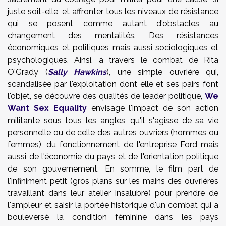
juste soit-elle, et affronter tous les niveaux de résistance
qui se posent comme autant d'obstacles au
changement des mentalités. Des résistances
économiques et politiques mais aussi sociologiques et
psychologiques. Ainsi, à travers le combat de Rita
O'Grady (
Sally Hawkins
), une simple ouvrière qui,
scandalisée par l'exploitation dont elle et ses pairs font
l'objet, se découvre des qualités de leader politique,
We
Want Sex Equality
envisage l'impact de son action
militante sous tous les angles, qu'il s'agisse de sa vie
personnelle ou de celle des autres ouvriers (hommes ou
femmes), du fonctionnement de l'entreprise Ford mais
aussi de l'économie du pays et de l'orientation politique
de son gouvernement. En somme, le film part de
l'infiniment petit (gros plans sur les mains des ouvrières
travaillant dans leur atelier insalubre) pour prendre de
l'ampleur et saisir la portée historique d'un combat qui a
bouleversé la condition féminine dans les pays