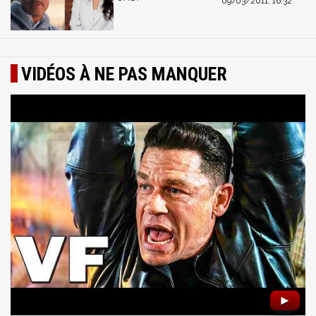
09/03/2011, 16:32
VIDÉOS À NE PAS MANQUER
►