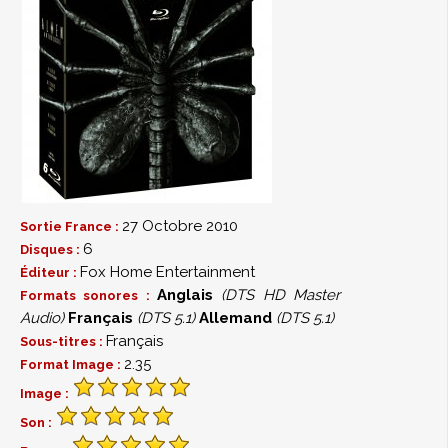
27 Octobre 2010
Sortie France :
6
Disques :
Fox Home Entertainment
Éditeur :
Anglais
(DTS HD Master
Formats sonores :
Audio)
Français
(DTS 5.1)
Allemand
(DTS 5.1)
Français
Sous-titres :
2.35
Format Image :
Image :
Son :