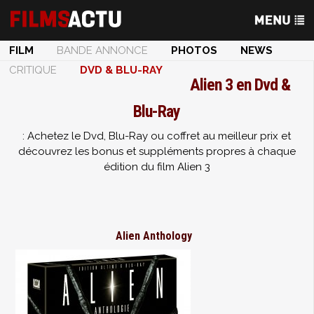
FILM
BANDE ANNONCE
PHOTOS
NEWS
CRITIQUE
DVD & BLU-RAY
Alien 3 en Dvd &
Blu-Ray
: Achetez le Dvd, Blu-Ray ou coffret au meilleur prix et
découvrez les bonus et suppléments propres à chaque
édition du film Alien 3
Alien Anthology