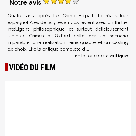
Notre avis
Quatre ans après Le Crime Farpait, le réalisateur
espagnol Alex de la Iglesia nous revient avec un thriller
intelligent, philosophique et surtout délicieusement
ludique. Crimes à Oxford brille par un scénario
imparable, une réalisation remarquable et un casting
de choix. Lire la critique complète d
...
Lire la suite de la
critique
VIDÉO DU FILM