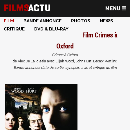
FILM
BANDE ANNONCE
PHOTOS
NEWS
CRITIQUE
DVD & BLU-RAY
Film
Crimes à
Oxford
Crimes à Oxford
de Alex De La Iglesia avec Elijah Wood, John Hurt, Leonor Watling
Bande annonce, date de sortie, synopsis, avis et critique du film