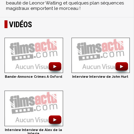
beauté de Leonor Watling et quelques plan séquences
magistraux emportent le morceau !
VIDÉOS
►
►
Bande-Annonce Crimes A Oxford
Interview Interview de John Hurt
►
Interview Interview de Alex de la
Iglesia