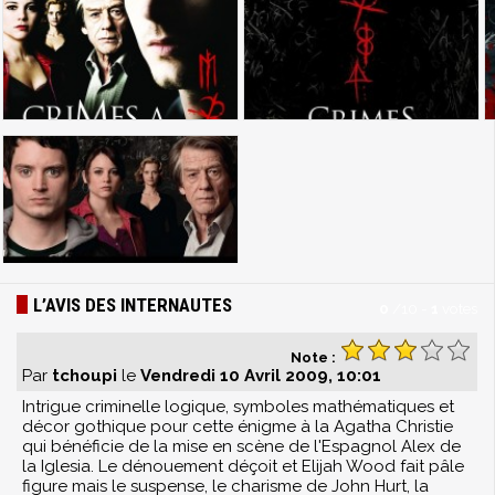
L’AVIS DES INTERNAUTES
0
/
10
-
1
votes
Note :
Par
tchoupi
le
Vendredi 10 Avril 2009, 10:01
Intrigue criminelle logique, symboles mathématiques et
décor gothique pour cette énigme à la Agatha Christie
qui bénéficie de la mise en scène de l'Espagnol Alex de
la Iglesia. Le dénouement déçoit et Elijah Wood fait pâle
figure mais le suspense, le charisme de John Hurt, la