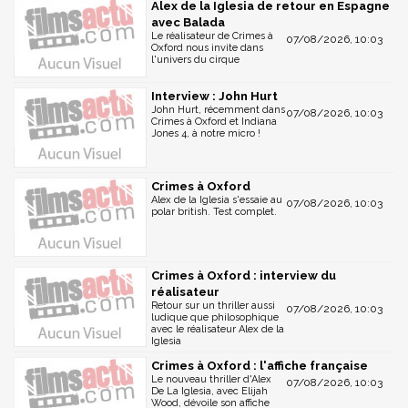
Alex de la Iglesia de retour en Espagne
avec Balada
Le réalisateur de Crimes à
07/08/2026, 10:03
Oxford nous invite dans
l'univers du cirque
Interview : John Hurt
John Hurt, récemment dans
07/08/2026, 10:03
Crimes à Oxford et Indiana
Jones 4, à notre micro !
Crimes à Oxford
Alex de la Iglesia s'essaie au
07/08/2026, 10:03
polar british. Test complet.
Crimes à Oxford : interview du
réalisateur
Retour sur un thriller aussi
07/08/2026, 10:03
ludique que philosophique
avec le réalisateur Alex de la
Iglesia
Crimes à Oxford : l'affiche française
Le nouveau thriller d'Alex
07/08/2026, 10:03
De La Iglesia, avec Elijah
Wood, dévoile son affiche