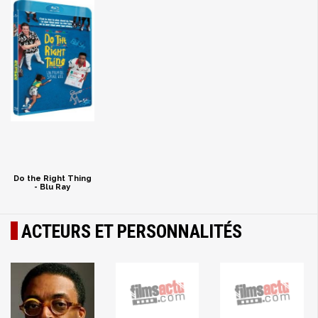
Do the Right Thing
- Blu Ray
ACTEURS ET PERSONNALITÉS