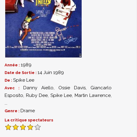
1989
Année :
14 Juin 1989
Date de Sortie :
Spike Lee
De :
Danny Aiello
,
Ossie Davis
,
Giancarlo
Avec :
Esposito
,
Ruby Dee
,
Spike Lee
,
Martin Lawrence
,
...
Drame
Genre :
La critique spectateurs