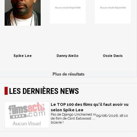
Spike Lee
Danny Aiello
Ossie Davis
LES DERNIÈRES NEWS
Le TOP 100 des films qu'il faut avoir vu
selon Spike Lee
Pas de Django Unchained ni
09/08/2026, 18:10
de film de Clint Eatswood ...
bizarre !