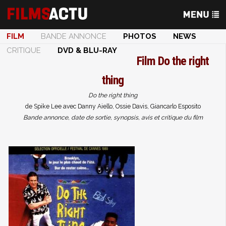
FILM
BANDE ANNONCE
PHOTOS
NEWS
CRITIQUE
DVD & BLU-RAY
Film
Do the right
thing
Do the right thing
de Spike Lee avec Danny Aiello, Ossie Davis, Giancarlo Esposito
Bande annonce, date de sortie, synopsis, avis et critique du film