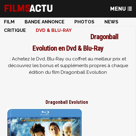
FILM
BANDE ANNONCE
PHOTOS
NEWS
CRITIQUE
DVD & BLU-RAY
Dragonball
Evolution en Dvd & Blu-Ray
: Achetez le Dvd, Blu-Ray ou coffret au meilleur prix et
découvrez les bonus et suppléments propres à chaque
édition du film Dragonball Evolution
Dragonball Evolution