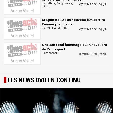
Everything (very) wrong
07/08/2026, 09:58
with...
Dragon Ball Z : un nouveau film sortira
l'année prochaine !
KA-ME-HA-ME-HA !
07/08/2026, 09:58
Orelsan rend hommage aux Chevaliers
du Zodiaque !
Il est cooool !
07/08/2026, 09:58
LES NEWS DVD EN CONTINU