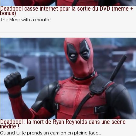
Deadpool casse internet pour la sortie du DVD (meme +
bonus)
The Merc with a mouth !
Deadpool : la mort de Ryan Reynolds dans une scène
inédite !
Quand tu te prends un camion en pleine face...