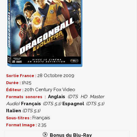
28 Octobre 2009
Sortie France :
1h25
Durée :
20th Century Fox Video
Éditeur :
Anglais
(DTS HD Master
Formats sonores :
Audio)
Français
(DTS 5.1)
Espagnol
(DTS 5.1)
Italien
(DTS 5.1)
Français
Sous-titres :
2.35
Format Image :
Bonus du Blu-Ray