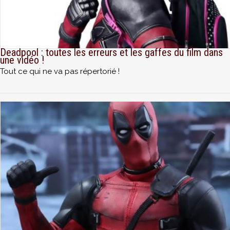
Deadpool : toutes les erreurs et les gaffes du film dans
une vidéo !
Tout ce qui ne va pas répertorié !