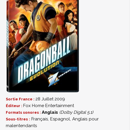
28 Juillet 2009
Sortie France :
Fox Home Entertainment
Éditeur :
Anglais
(Dolby Digital 5.1)
Formats sonores :
Français, Espagnol, Anglais pour
Sous-titres :
malentendants