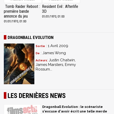
Tomb Raider Reboot :
Resident Evil : Afterlife
première bande
3D
annonce du jeu
01/01/1970, 01:00
01/01/1970, 01:00
DRAGONBALL EVOLUTION
: 1 Avril 2009
Sortie
: James Wong
De
: Justin Chatwin,
Acteurs
James Marsters, Emmy
Rossum...
LES DERNIÈRES NEWS
Dragonball Evolution : le scénariste
s'excuse d'avoir écrit une telle merde