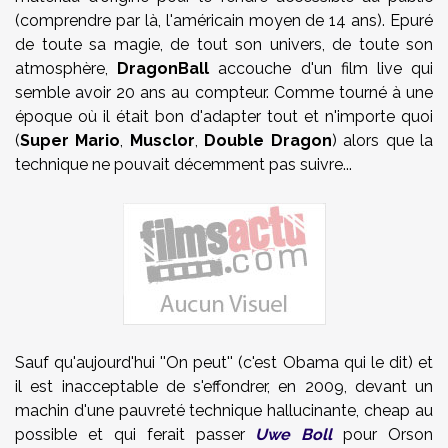
(comprendre par là, l'américain moyen de 14 ans). Epuré
de toute sa magie, de tout son univers, de toute son
atmosphère,
DragonBall
accouche d'un film live qui
semble avoir 20 ans au compteur. Comme tourné à une
époque où il était bon d'adapter tout et n'importe quoi
(
Super Mario
,
Musclor
,
Double Dragon
) alors que la
technique ne pouvait décemment pas suivre...
Sauf qu'aujourd'hui ''On peut'' (c'est Obama qui le dit) et
il est inacceptable de s'effondrer, en 2009, devant un
machin d'une pauvreté technique hallucinante, cheap au
possible et qui ferait passer
Uwe Boll
pour Orson