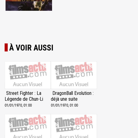
À VOIR AUSSI
Street Fighter : La
DragonBall Evolution :
Légende de Chun-Li
déjà une suite
01/01/1970, 01:00
01/01/1970, 01:00