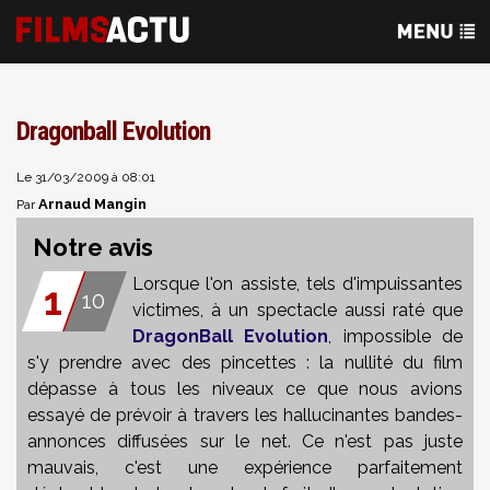
Dragonball Evolution
Le 31/03/2009 à 08:01
Arnaud Mangin
Par
Notre avis
Lorsque l'on assiste, tels d'impuissantes
1
10
victimes, à un spectacle aussi raté que
DragonBall Evolution
, impossible de
s'y prendre avec des pincettes : la nullité du film
dépasse à tous les niveaux ce que nous avions
essayé de prévoir à travers les hallucinantes bandes-
annonces diffusées sur le net. Ce n'est pas juste
mauvais, c'est une expérience parfaitement