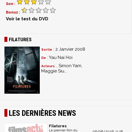
Son :
Bonus :
Voir le test du DVD
FILATURES
: 2 Janvier 2008
Sortie
: Yau Nai Hoi
De
: , Simon Yam,
Acteurs
Maggie Siu...
LES DERNIÈRES NEWS
Filatures
Le premier film du
06/08/2026, 11:18