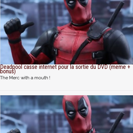
Deadpool casse internet pour la sortie du DVD (meme +
bonus)
The Merc with a mouth !