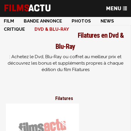
FILM
BANDE ANNONCE
PHOTOS
NEWS
CRITIQUE
DVD & BLU-RAY
Filatures en Dvd &
Blu-Ray
: Achetez le Dvd, Blu-Ray ou coffret au meilleur prix et
découvrez les bonus et suppléments propres à chaque
édition du film Filatures
Filatures