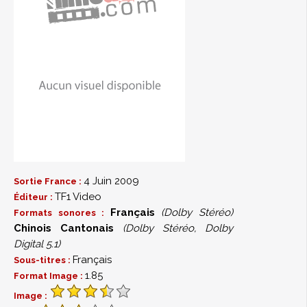
4 Juin 2009
Sortie France :
TF1 Video
Éditeur :
Français
(Dolby Stéréo)
Formats sonores :
Chinois Cantonais
(Dolby Stéréo, Dolby
Digital 5.1)
Français
Sous-titres :
1.85
Format Image :
Image :