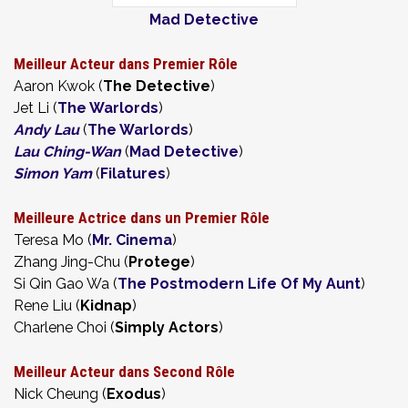
Mad Detective
Meilleur Acteur dans Premier Rôle
Aaron Kwok (
The Detective
)
Jet Li (
The Warlords
)
Andy Lau
(
The Warlords
)
Lau Ching-Wan
(
Mad Detective
)
Simon Yam
(
Filatures
)
Meilleure Actrice dans un Premier Rôle
Teresa Mo (
Mr. Cinema
)
Zhang Jing-Chu (
Protege
)
Si Qin Gao Wa (
The Postmodern Life Of My Aunt
)
Rene Liu (
Kidnap
)
Charlene Choi (
Simply Actors
)
Meilleur Acteur dans Second Rôle
Nick Cheung (
Exodus
)