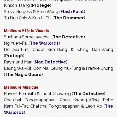
Kinson Tsang (
Protégé
)
Steve Burgess & Sam Wong (
Flash Point
)
Tu Duu Chih & Kuo Li Chi (
The Drummer
)
Meilleurs Effets Visuels
Suchada Somasavachai (
The Detective
)
Ng Yuen-Fai (
The Warlords
)
Ho Siu-Lun, Chow Kim-Hung & Ching Han-Wong
(
Protégé
)
Raymond Man (
Mad Detective
)
Leung Wai-Kit, Don Ma, Leung Yiu-Fung & Frankie Chung
(
The Magic Gourd
)
Meilleure Musique
Payont Permsith & Jadet Chawang (
The Detective
)
Chatchai Pongprapaphan, Chan Kwong-Wing, Peter
Kam Pui-Tat, Chatchai Pongprapaphan & Leon Ko (
The
Warlords
)