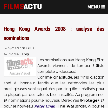
Hong Kong Awards 2008 : analyse des
nominations
Le 04/02/2008 à 12:12
Elodie Leroy
Par
Les nominations aux Hong Kong Film
Awards viennent de tomber ! (liste
complète ci-dessous)
Comme d'habitude, les films d'action
sont à l'honneur, tandis que les catégories les plus
prestigieuses sont squattées par cinq films réalisés pour
la plupart par des talents bien installés. Au programme :
15 nominations pour le nouveau Derek Yee (
Protégé
), 13
pour le nouveau
Peter Chan
(
The
Warlords
), 9 pour le