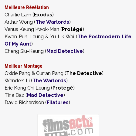
Meilleure Révélation
Charlie Lam (
Exodus
)
Arthur Wong (
The Warlords
)
Venus Keung Kwok-Man (
Protégé
)
Kwan Pun-Leung & Yu Lik-Wai (
The Postmodern Life
Of My Aunt
)
Cheng Siu-Keung (
Mad Detective
)
Meilleur Montage
Oxide Pang & Curran Pang (
The Detective
)
Wenders Li (
The Warlords
)
Eric Kong Chi Leung (
Protégé
)
Tina Baz (
Mad Detective
)
David Richardson (
Filatures
)