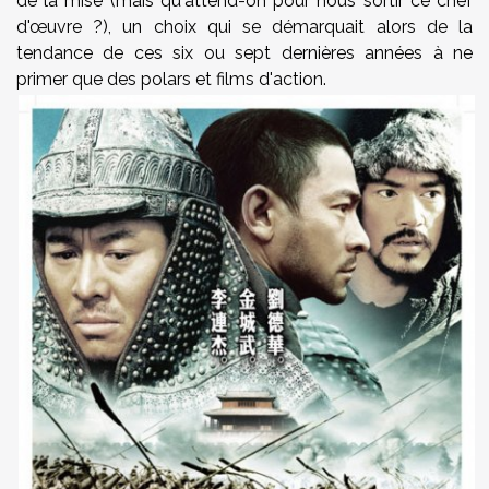
de la mise (mais qu'attend-on pour nous sortir ce chef
d'œuvre ?), un choix qui se démarquait alors de la
tendance de ces six ou sept dernières années à ne
primer que des polars et films d'action.