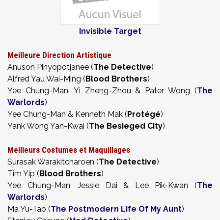
Invisible Target
Meilleure Direction Artistique
Anuson Pinyopotjanee
(
The Detective
)
Alfred Yau Wai-Ming (
Blood Brothers
)
Yee Chung-Man, Yi Zheng-Zhou & Pater Wong (
The
Warlords
)
Yee Chung-Man & Kenneth Mak (
Protégé
)
Yank Wong Yan-Kwai (
The Besieged City
)
Meilleurs Costumes et Maquillages
Surasak Warakitcharoen (
The Detective
)
Tim Yip (
Blood Brothers
)
Yee Chung-Man, Jessie Dai & Lee Pik-Kwan (
The
Warlords
)
Ma Yu-Tao (
The Postmodern Life Of My Aunt
)