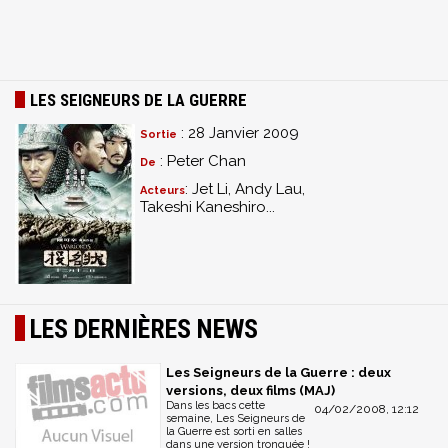
LES SEIGNEURS DE LA GUERRE
: 28 Janvier 2009
Sortie
: Peter Chan
De
: Jet Li, Andy Lau,
Acteurs
Takeshi Kaneshiro...
LES DERNIÈRES NEWS
Les Seigneurs de la Guerre : deux
versions, deux films (MAJ)
Dans les bacs cette
04/02/2008, 12:12
semaine, Les Seigneurs de
la Guerre est sorti en salles
dans une version tronquée !