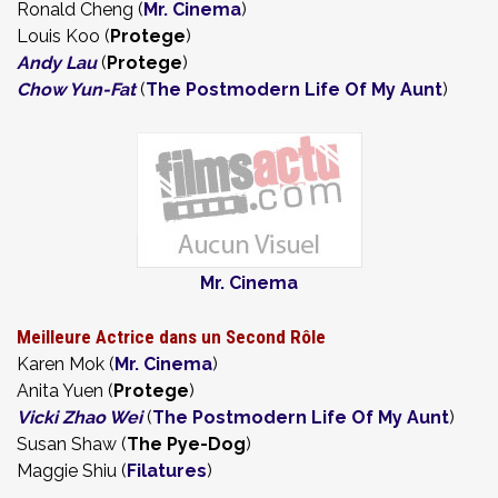
Ronald Cheng (
Mr. Cinema
)
Louis Koo (
Protege
)
Andy Lau
(
Protege
)
Chow Yun-Fat
(
The Postmodern Life Of My Aunt
)
Mr. Cinema
Meilleure Actrice dans un Second Rôle
Karen Mok (
Mr. Cinema
)
Anita Yuen (
Protege
)
Vicki Zhao Wei
(
The Postmodern Life Of My Aunt
)
Susan Shaw (
The Pye-Dog
)
Maggie Shiu (
Filatures
)