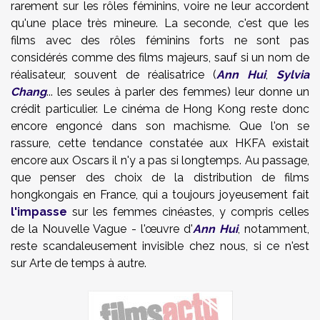
rarement sur les rôles féminins, voire ne leur accordent
qu'une place très mineure. La seconde, c'est que les
films avec des rôles féminins forts ne sont pas
considérés comme des films majeurs, sauf si un nom de
réalisateur, souvent de réalisatrice (
Ann Hui
,
Sylvia
Chang
... les seules à parler des femmes) leur donne un
crédit particulier. Le cinéma de Hong Kong reste donc
encore engoncé dans son machisme. Que l'on se
rassure, cette tendance constatée aux HKFA existait
encore aux Oscars il n'y a pas si longtemps. Au passage,
que penser des choix de la distribution de films
hongkongais en France, qui a toujours joyeusement fait
l'impasse
sur les femmes cinéastes, y compris celles
de la Nouvelle Vague - l'œuvre d'
Ann Hui
, notamment,
reste scandaleusement invisible chez nous, si ce n'est
sur Arte de temps à autre.