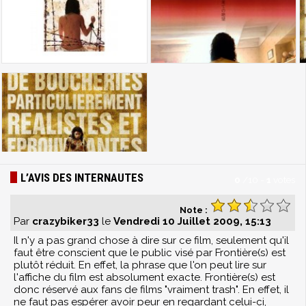
L’AVIS DES INTERNAUTES
0
/
10
-
1
votes
Note :
Par
crazybiker33
le
Vendredi 10 Juillet 2009, 15:13
Il n'y a pas grand chose à dire sur ce film, seulement qu'il
faut être conscient que le public visé par Frontière(s) est
plutôt réduit. En effet, la phrase que l'on peut lire sur
l'affiche du film est absolument exacte. Frontière(s) est
donc réservé aux fans de films "vraiment trash". En effet, il
ne faut pas espérer avoir peur en regardant celui-ci,