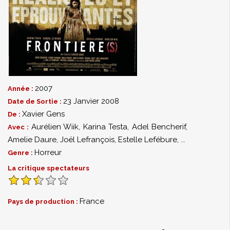
2007
Année :
23 Janvier 2008
Date de Sortie :
Xavier Gens
De :
Aurélien Wiik
,
Karina Testa
,
Adel Bencherif
,
Avec :
Amelie Daure
,
Joël Lefrançois
,
Estelle Lefébure
,
...
Horreur
Genre :
La critique spectateurs
France
Pays de production :