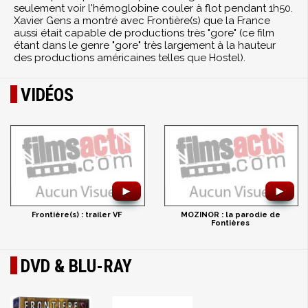
seulement voir l'hémoglobine couler à flot pendant 1h50.
Xavier Gens a montré avec Frontière(s) que la France
aussi était capable de productions très "gore" (ce film
étant dans le genre "gore" très largement à la hauteur
des productions américaines telles que Hostel).
VIDÉOS
►
►
Frontière(s) : trailer VF
MOZINOR : la parodie de
Fontières
DVD & BLU-RAY