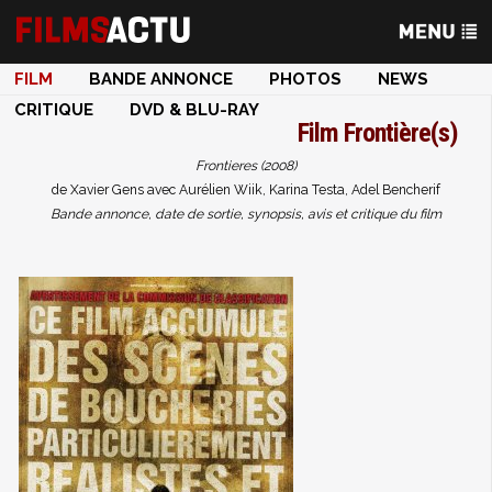
FILM
BANDE ANNONCE
PHOTOS
NEWS
CRITIQUE
DVD & BLU-RAY
Film
Frontière(s)
Frontieres (2008)
de Xavier Gens avec Aurélien Wiik, Karina Testa, Adel Bencherif
Bande annonce, date de sortie, synopsis, avis et critique du film