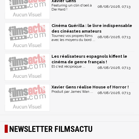
Xavier Gens
Featuring un clin d'oeil à
08/08/2026, 07:13
Die Hard !
Cinéma Guérilla : le livre indispensable
des cinéastes amateurs
Tournez vos propres films
08/08/2026, 07:13
avec les moyens du bord ...
Les réalisateurs espagnols kiffent le
cinéma de genre français !
Et c'est réciproque ...
08/08/2026, 07:13
Xavier Gens réalise House of Horror !
Produit par James Wan ...
08/08/2026, 07:13
NEWSLETTER FILMSACTU