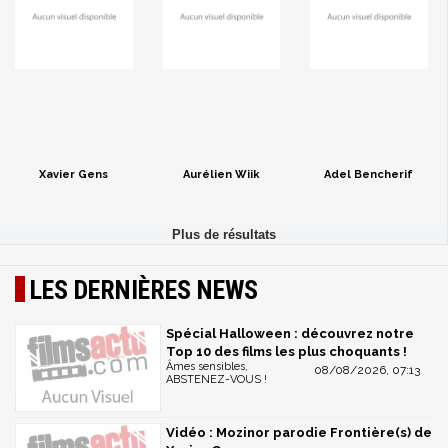
Xavier Gens
Aurélien Wiik
Adel Bencherif
LES DERNIÈRES NEWS
Spécial Halloween : découvrez notre
Top 10 des films les plus choquants !
Âmes sensibles,
08/08/2026, 07:13
ABSTENEZ-VOUS !
Vidéo : Mozinor parodie Frontière(s) de