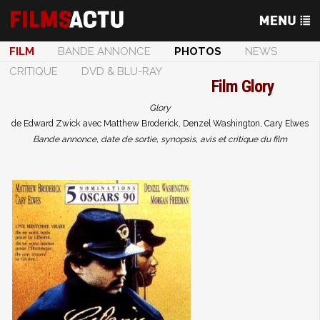
FILM
BANDE ANNONCE
PHOTOS
NEWS
CRITIQUE
DVD & BLU-RAY
Film
Glory
Glory
de Edward Zwick avec Matthew Broderick, Denzel Washington, Cary Elwes
Bande annonce, date de sortie, synopsis, avis et critique du film