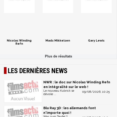
Nicolas Winding
Mads Mikkelsen
Gary Lewis
Refn
LES DERNIÈRES NEWS
NWR : le doc sur Nicolas Winding Refn
en intégralité sur le web !
Le nouveau Kubrick se
09/08/2026, 10:25
dévoile ...
Blu Ray 3D : les allemands font
n'importe quoi !
Was zum Teufel ?