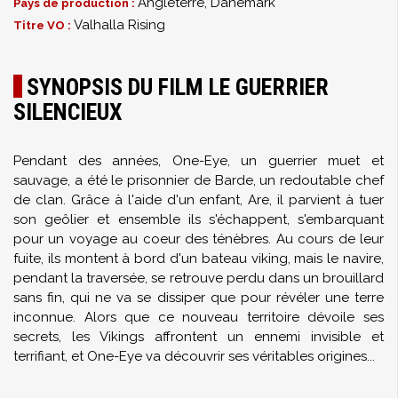
Angleterre, Danemark
Pays de production :
Valhalla Rising
Titre VO :
SYNOPSIS DU FILM LE GUERRIER
SILENCIEUX
Pendant des années, One-Eye, un guerrier muet et
sauvage, a été le prisonnier de Barde, un redoutable chef
de clan. Grâce à l'aide d'un enfant, Are, il parvient à tuer
son geôlier et ensemble ils s'échappent, s'embarquant
pour un voyage au coeur des ténèbres. Au cours de leur
fuite, ils montent à bord d'un bateau viking, mais le navire,
pendant la traversée, se retrouve perdu dans un brouillard
sans fin, qui ne va se dissiper que pour révéler une terre
inconnue. Alors que ce nouveau territoire dévoile ses
secrets, les Vikings affrontent un ennemi invisible et
terrifiant, et One-Eye va découvrir ses véritables origines...