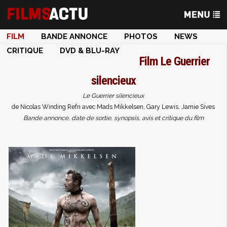
FILM
BANDE ANNONCE
PHOTOS
NEWS
CRITIQUE
DVD & BLU-RAY
Film
Le Guerrier
silencieux
Le Guerrier silencieux
de Nicolas Winding Refn avec Mads Mikkelsen, Gary Lewis, Jamie Sives
Bande annonce, date de sortie, synopsis, avis et critique du film