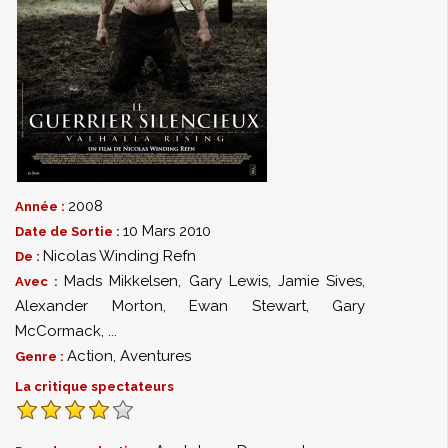
2008
Année :
10 Mars 2010
Date de Sortie :
Nicolas Winding Refn
De :
Mads Mikkelsen
,
Gary Lewis
,
Jamie Sives
,
Avec :
Alexander Morton
,
Ewan Stewart
,
Gary
McCormack
,
...
Action
,
Aventures
Genre :
La critique spectateurs