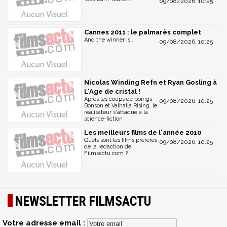
09/08/2026, 10:25
Cannes 2011 : le palmarès complet
And the winner is...
09/08/2026, 10:25
Nicolas Winding Refn et Ryan Gosling à
L'Age de cristal !
Après les coups de poings
09/08/2026, 10:25
Bonson et Valhalla Rising, le
réalisateur s'attaque à la
science-fiction
Les meilleurs films de l'année 2010
Quels sont les films préférés
09/08/2026, 10:25
de la rédaction de
Filmsactu.com ?
NEWSLETTER FILMSACTU
Votre adresse email :