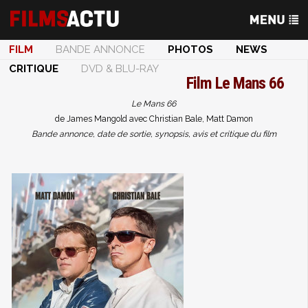
FILM
BANDE ANNONCE
PHOTOS
NEWS
CRITIQUE
DVD & BLU-RAY
Film
Le Mans 66
Le Mans 66
de James Mangold avec Christian Bale, Matt Damon
Bande annonce, date de sortie, synopsis, avis et critique du film