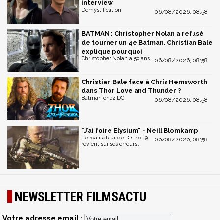
interview
Démystification
06/08/2026, 08:58
BATMAN : Christopher Nolan a refusé
de tourner un 4e Batman. Christian Bale
explique pourquoi
Christopher Nolan a 50 ans
06/08/2026, 08:58
Christian Bale face à Chris Hemsworth
dans Thor Love and Thunder ?
Batman chez DC
06/08/2026, 08:58
"J’ai foiré Elysium" - Neill Blomkamp
Le réalisateur de District 9
06/08/2026, 08:58
revient sur ses erreurs…
NEWSLETTER FILMSACTU
Votre adresse email :