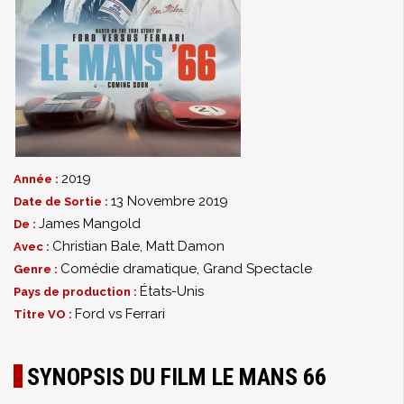
2019
Année :
13 Novembre 2019
Date de Sortie :
James Mangold
De :
Christian Bale
,
Matt Damon
Avec :
Comédie dramatique
,
Grand Spectacle
Genre :
États-Unis
Pays de production :
Ford vs Ferrari
Titre VO :
SYNOPSIS DU FILM LE MANS 66