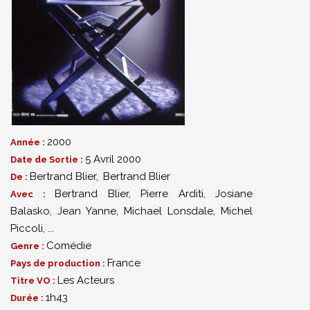
2000
Année :
5 Avril 2000
Date de Sortie :
Bertrand Blier
,
Bertrand Blier
De :
Bertrand Blier
,
Pierre Arditi
,
Josiane
Avec :
Balasko
,
Jean Yanne
,
Michael Lonsdale
,
Michel
Piccoli
,
...
Comédie
Genre :
France
Pays de production :
Les Acteurs
Titre VO :
1h43
Durée :