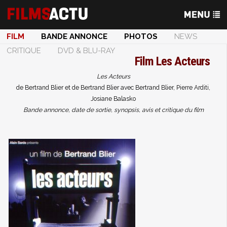
FILM
BANDE ANNONCE
PHOTOS
NEWS
CRITIQUE
DVD & BLU-RAY
Film
Les Acteurs
Les Acteurs
de Bertrand Blier et de Bertrand Blier avec Bertrand Blier, Pierre Arditi,
Josiane Balasko
Bande annonce, date de sortie, synopsis, avis et critique du film