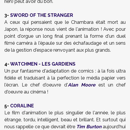
rien) peut avoir du bon.
3-
SWORD OF THE STRANGER
A ceux qui pensaient que le Chambara était mort au
Japon, la réponse nous vient de l'animation ! Avec pour
point d'orgue un long final prenant la forme d'un duel
filmé caméra à l'épaule sur des échafaudage et un sens
de la gestion d'espace renvoyant aux plus grands.
4-
WATCHMEN - LES GARDIENS
Un pur fantasme d'adaptation de comics : à la fois ultra
fidèle et traduisant à la perfection le média papier vers
l'écran. Le chef d'oeuvre d'
Alan Moore
est un chef
d'oeuvre au cinéma !
5-
CORALINE
Le film d'animation le plus singulier de l'année, le plus
étrange, tordu, intelligent, beau et brillant. Et surtout qui
nous rappelle ce que devrait être
Tim Burton
aujourd'hui