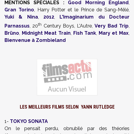
MENTIONS SPECIALES :
Good Morning England
,
Gran Torino
, Harry Potter et le Prince de Sang-Mêlé,
Yuki & Nina
,
2012
,
L'Imaginarium du Docteur
th
Parnassus
, 20
Century Boys, L'Autre,
Very Bad Trip
,
Brüno
,
Midnight Meat Train
,
Fish Tank
,
Mary et Max
,
Bienvenue à Zombieland
LES MEILLEURS FILMS SELON
YANN RUTLEDGE
1-
TOKYO SONATA
On le pensait perdu, obnubilé par des théories