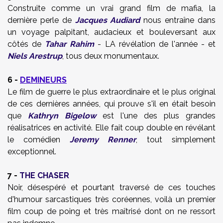
Construite comme un vrai grand film de mafia, la
dernière perle de
Jacques Audiard
nous entraîne dans
un voyage palpitant, audacieux et bouleversant aux
côtés de
Tahar Rahim
- LA révélation de l'année - et
Niels Arestrup
, tous deux monumentaux.
6 -
DEMINEURS
Le film de guerre le plus extraordinaire et le plus original
de ces dernières années, qui prouve s'il en était besoin
que
Kathryn Bigelow
est l'une des plus grandes
réalisatrices en activité. Elle fait coup double en révélant
le comédien
Jeremy Renner
, tout simplement
exceptionnel.
7 -
THE CHASER
Noir, désespéré et pourtant traversé de ces touches
d'humour sarcastiques très coréennes, voilà un premier
film coup de poing et très maîtrisé dont on ne ressort