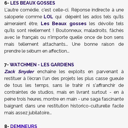
6-
LES BEAUX GOSSES
L'autre comédie, c'est celle-ci. Réponse indirecte à une
saloperie comme
LOL
qui dépeint les ados tels qu'ils
aimeraient être,
Les Beaux gosses
les dévoile tels
qu'ils sont réellement ! Boutonneux, maladroits, fâchés
avec le français ou n'importe quelle once de bon sens
mais tellement attachants... Une bonne raison de
prendre le sébum en affection...
7-
WATCHMEN - LES GARDIENS
Zack Snyder
enchaîne les exploits en parvenant à
restituer à l'écran l'un des projets les plus casse gueule
de tous les temps, sans le trahir ni s'affranchir de
contraintes de studios, mais en livrant surtout - en à
peine trois heures, montre en main - une saga fascinante
baignant dans une restitution historico-culturelle facile
mais assez jubilatoire...
8-
DEMINEURS