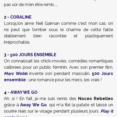
pas sûr de m'en être remis ...
2 -
CORALINE
Lorsqu'on aime Neil Gaiman comme c'est mon cas, on
ne peut que tomber sous le charme de cette fable
diablement bien racontée et plastiquement
irréprochable.
3 -
500 JOURS ENSEMBLE
On connaissait les chick-movies, comédies romantiques
calibrées pour un public féminin. Avec son premier film,
Marc Webb
invente son pendant masculin.
500 Jours
ensemble
: une romance pour les mecs, les vrais !
4 -
AWAY WE GO
Ah, si ! En fait, je me suis remis des
Noces Rebelles
grâce à
Away We Go
, qui m'a filé la patate et laissé un
sourire niais sur le visage pendant plusieurs jours.
Play it