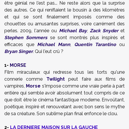
être génial ne l'est pas... Ne reste alors que la surprise
des autres. Ce qui reniflaient le bousin à des kilomètres
et qui se sont finalement imposés comme des
chouettes ou amusantes surprises, voire carrément des
perles. 2009, l'année ou
Michael Bay
,
Zack Snyder
et
Stephen Sommers
se sont montrés plus inspirés et
efficaces que
Michael Mann
,
Quentin Tarantino
ou
Bryan Singer
. Qui l'eut crû ?
1-
MORSE
Film miraculeux qui redresse tous les torts qu'une
connerie comme
Twilight
peut faire aux films de
vampires,
Morse
s'impose comme une vraie perle à part
entière qui semble avoir absolument tout compris de ce
que doit être le cinéma fantastique moderne. Envoûtant,
poétique, inspiré et renouvelant avec bon sens le mythe
de sa créature. Son sublime plan final enfonce le clou.
2-
LA DERNIERE MAISON SUR LA GAUCHE