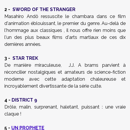
2 -
SWORD OF THE STRANGER
Masahiro Andô ressuscite le chambara dans ce film
d'animation éblouissant, le premier du genre. Au-delà de
l'hommage aux classiques , il nous offre rien moins que
l'un des plus beaux films d'arts martiaux de ces dix
dernières années.
3 -
STAR TREK
De manière miraculeuse, J.J. A brams parvient à
réconcilier nostalgiques et amateurs de science-fiction
moderne avec cette adaptation chaleureuse et
incroyablement divertissante de la série culte.
4 -
DISTRICT 9
Drôle, malin, surprenant, haletant, puissant : une vraie
claque !
5 -
UN PROPHETE