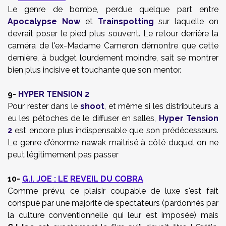
Le genre de bombe, perdue quelque part entre
Apocalypse Now
et
Trainspotting
sur laquelle on
devrait poser le pied plus souvent. Le retour derrière la
caméra de l'ex-Madame Cameron démontre que cette
dernière, à budget lourdement moindre, sait se montrer
bien plus incisive et touchante que son mentor.
9-
HYPER TENSION 2
Pour rester dans le
shoot
, et même si les distributeurs a
eu les pétoches de le diffuser en salles,
Hyper Tension
2
est encore plus indispensable que son prédécesseurs.
Le genre d'énorme nawak maitrisé à côté duquel on ne
peut légitimement pas passer
10-
G.I. JOE : LE REVEIL DU COBRA
Comme prévu, ce plaisir coupable de luxe s'est fait
conspué par une majorité de spectateurs (pardonnés par
la culture conventionnelle qui leur est imposée) mais