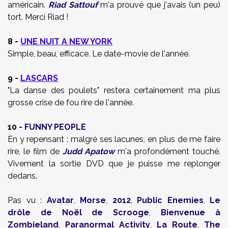
américain.
Riad Sattouf
m'a prouvé que j'avais (un peu)
tort. Merci Riad !
8 -
UNE NUIT A NEW YORK
Simple, beau, efficace. Le date-movie de l'année.
9 -
LASCARS
"La danse des poulets" restera certainement ma plus
grosse crise de fou rire de l'année.
10 -
FUNNY PEOPLE
En y repensant : malgré ses lacunes, en plus de me faire
rire, le film de
Judd Apatow
m'a profondément touché.
Vivement la sortie DVD que je puisse me replonger
dedans.
Pas vu :
Avatar
,
Morse
,
2012
,
Public Enemies
,
Le
drôle de Noël de Scrooge
,
Bienvenue à
Zombieland
,
Paranormal Activity
,
La Route
,
The