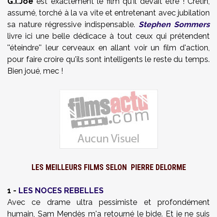
G.I.Joe
est exactement le film qu'il devait être ! Crétin,
assumé, torché à la va vite et entretenant avec jubilation
sa nature régressive indispensable.
Stephen Sommers
livre ici une belle dédicace à tout ceux qui prétendent
''éteindre'' leur cerveaux en allant voir un film d'action,
pour faire croire qu'ils sont intelligents le reste du temps.
Bien joué, mec !
LES MEILLEURS FILMS SELON
PIERRE DELORME
1 -
LES NOCES REBELLES
Avec ce drame ultra pessimiste et profondément
humain, Sam Mendès m'a retourné le bide. Et je ne suis