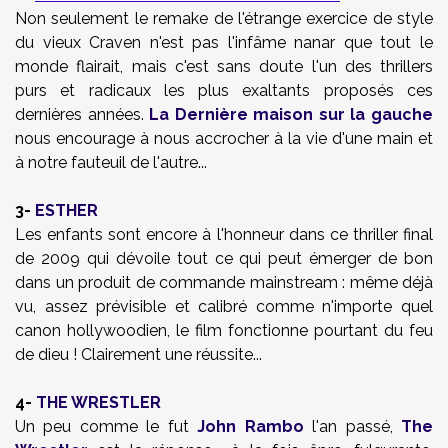
Non seulement le remake de l'étrange exercice de style
du vieux Craven n'est pas l'infâme nanar que tout le
monde flairait, mais c'est sans doute l'un des thrillers
purs et radicaux les plus exaltants proposés ces
dernières années.
La Dernière maison sur la gauche
nous encourage à nous accrocher à la vie d'une main et
à notre fauteuil de l'autre...
3-
ESTHER
Les enfants sont encore à l'honneur dans ce thriller final
de 2009 qui dévoile tout ce qui peut émerger de bon
dans un produit de commande mainstream : même déjà
vu, assez prévisible et calibré comme n'importe quel
canon hollywoodien, le film fonctionne pourtant du feu
de dieu ! Clairement une réussite...
4-
THE WRESTLER
Un peu comme le fut
John Rambo
l'an passé,
The