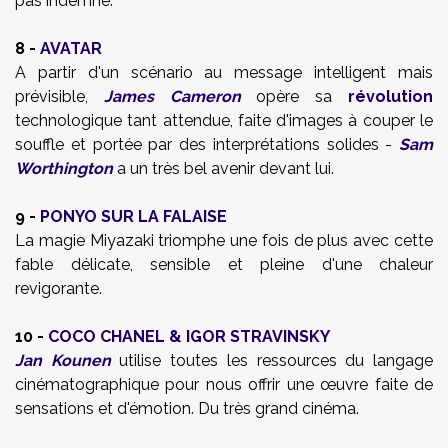
pas indemne.
8 -
AVATAR
A partir d'un scénario au message intelligent mais
prévisible,
James Cameron
opère sa
révolution
technologique tant attendue, faite d'images à couper le
souffle et portée par des interprétations solides -
Sam
Worthington
a un très bel avenir devant lui.
9 -
PONYO SUR LA FALAISE
La magie Miyazaki triomphe une fois de plus avec cette
fable délicate, sensible et pleine d'une chaleur
revigorante.
10 -
COCO CHANEL & IGOR STRAVINSKY
Jan Kounen
utilise toutes les ressources du langage
cinématographique pour nous offrir une œuvre faite de
sensations et d'émotion. Du très grand cinéma.