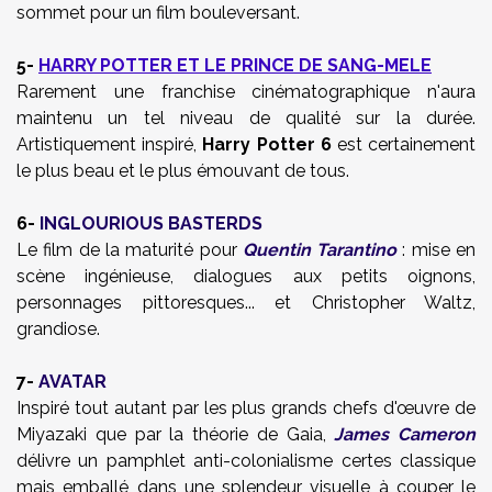
sommet pour un film bouleversant.
5-
HARRY POTTER ET LE PRINCE DE SANG-MELE
Rarement une franchise cinématographique n'aura
maintenu un tel niveau de qualité sur la durée.
Artistiquement inspiré,
Harry Potter 6
est certainement
le plus beau et le plus émouvant de tous.
6-
INGLOURIOUS BASTERDS
Le film de la maturité pour
Quentin Tarantino
: mise en
scène ingénieuse, dialogues aux petits oignons,
personnages pittoresques... et Christopher Waltz,
grandiose.
7-
AVATAR
Inspiré tout autant par les plus grands chefs d'œuvre de
Miyazaki que par la théorie de Gaia,
James Cameron
délivre un pamphlet anti-colonialisme certes classique
mais emballé dans une splendeur visuelle à couper le