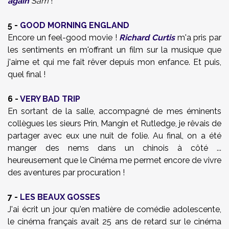
again
Sam
!
5 -
GOOD MORNING ENGLAND
Encore un feel-good movie !
Richard Curtis
m'a pris par
les sentiments en m'offrant un film sur la musique que
j'aime et qui me fait rêver depuis mon enfance. Et puis,
quel final !
6 -
VERY BAD TRIP
En sortant de la salle, accompagné de mes éminents
collègues les sieurs Prin, Mangin et Rutledge, je rêvais de
partager avec eux une nuit de folie. Au final, on a été
manger des nems dans un chinois à côté ...
heureusement que le Cinéma me permet encore de vivre
des aventures par procuration !
7 -
LES BEAUX GOSSES
J'ai écrit un jour qu'en matière de comédie adolescente,
le cinéma français avait 25 ans de retard sur le cinéma