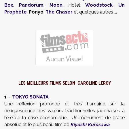
Box
,
Pandorum
,
Moon
, Hotel
Woodstock
,
Un
Prophète
,
Ponyo
,
The Chaser
et quelques autres ...
LES MEILLEURS FILMS SELON
CAROLINE LEROY
1 -
TOKYO SONATA
Une réflexion profonde et très humaine sur la
déliquescence des valeurs traditionnelles japonaises à
l'ère de la crise économique. Un monument de grâce
absolue et le plus beau film de
Kiyoshi Kurosawa
.