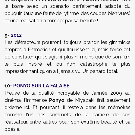
la barre avec un scénario parfaitement adapté du
bouquin (aucune faute de rythme, des coupes bien vues)
et une réalisation à tomber par sa beauté !
9-
2012
Les détracteurs pourront toujours brandir les gimmicks
propres à Emmerich et qui fleurissent ici, mais force est
de constater qu'il s'agit ni plus ni moins que de son film
le plus inspiré et du film catastrophe le plus
impressionnant qu'on ait jamais vu. Un panard total.
10-
PONYO SUR LA FALAISE
Preuve de la qualité incroyable de l'année 2009 au
cinéma, l'immense
Ponyo
de Miyazaki finit seulement
dixième ici. Et pourtant, il restera dans les mémoires
comme l'un des sommets de la carrière de son
réalisateur, entre autres pour son extrême beauté et sa
poésie.