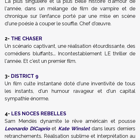
La plus singulière et la plus belle histoire d'amour de
l'année, dans un mélange de film de vampire et de
chronique sur l'enfance porté par une mise en scène
d'une poésie à couper le souffle. Chef d'œuvre.
2-
THE CHASER
Un scénario captivant, une réalisation étourdissante, des
comédiens bluffants... Incontestablement LE thriller de
l'année. Et c'est un premier film.
3-
DISTRICT 9
Un film culte instantané doté d'une inventivité de tous
les instants, d'un humour ravageur et d'un capital
sympathie énorme.
4-
LES NOCES REBELLES
Sam Mendès dynamite le rêve américain et pousse
Leonardo DiCaprio
et
Kate Winslet
dans leurs derniers
retranchements. Réalisation sublime et interprétation au