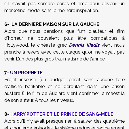
s'il n'avait pas sombré corps et âme pour devenir un
marketing model sans la moindre inspiration.
6- LA DERNIERE MAISON SUR LA GAUCHE
Alors que nous pensions que film d'auteur et film
d'horreur ne pouvaient plus être compatibles à
Hollywood, le cinéaste grec
Dennis Iliadis
vient nous
prendre à revers avec cette claque qu'on ne voyait pas
venir. L'un des plus gros traumatisme de l'année...
7-
UN PROPHETE
Projet insensé (un budget pareil sans aucune tête
d'affiche bankable et se déroulant dans une prison
austère !), le film de Audiard vient confirmer la maestria
de son auteur. A tous les niveaux.
8-
HARRY POTTER ET LE PRINCE DE SANG-MELE
Alors qu'il n'y avait presque rien à sauver des quatrième
et cinquième épisodes, le sixième redresse radicalement