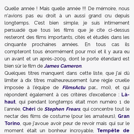
Quelle année ! Mais quelle année !!! De mémoire, nous
n'avions pas eu droit à un aussi grand cru depuis
longtemps. C'est bien simple, je suis intimement
persuadé que tous les films que je cite ci-dessus
resteront des films importants, cités et étudiés dans les
cinquante prochaines années. En tous cas ils
compteront tous énormément pour moi et il y aura eu
un avant et un après-2009, dont le porte étendard est
bien sûr le film de
James Cameron
.
Quelques titres manquent dans cette liste, que j'ai dû
limiter à dix titres malheureusement (une règle cruelle
imposée à l'équipe de
FilmsActu
par... moi), et qui
répondent également à ces critères d'excellence :
Là-
haut
, qui pendant longtemps était mon numéro 1 de
l'année,
Chéri
de
Stephen Frears
, qui concentre tout le
nectar des films de costume (pour les amateurs),
Gran
Torino
, que j'avoue avoir peur de revoir mais qui sur le
moment était un bonheur incroyable,
Tempête de