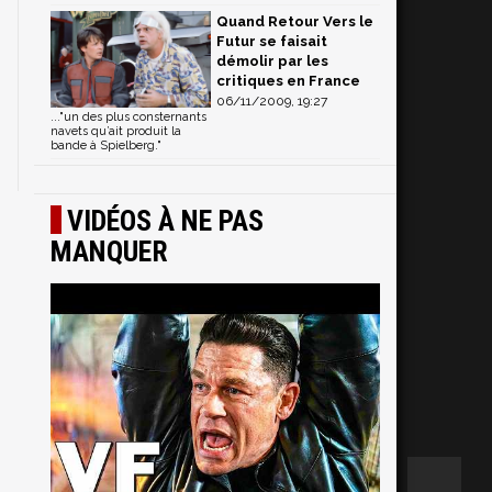
Quand Retour Vers le
Futur se faisait
démolir par les
critiques en France
06/11/2009, 19:27
..."un des plus consternants
navets qu’ait produit la
bande à Spielberg."
VIDÉOS À NE PAS
MANQUER