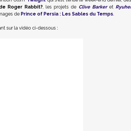
 de Roger Rabbit?
, les projets de
Clive Barker
et
Ryuhe
 images de
Prince of Persia : Les Sables du Temps
.
t sur la vidéo ci-dessous :