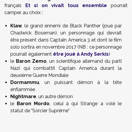
français
Et si on vivait tous ensemble
pourrait
camper, au choix :
Klaw
, le grand ennemi de Black Panther (joué par
Chadwick Boseman), un personnage qui devrait
être présent dans Captain America 3 et dont le film
solo sortira en novembre 2017 (NB : ce personnage
pourrait également
être joué à Andy Serkis
)
le
Baron Zemo
, un scientifique allemand du parti
Nazi qui combattit Captain America durant la
deuxième Guerre Mondiale
Dormammu
, un puissant démon à la tête
enflammée
Nightmare
, un autre démon
le
Baron Mordo
, celui à qui Strange a volé le
statut de "Sorcier Suprême"