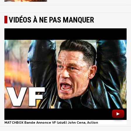
VIDÉOS À NE PAS MANQUER
►
MATCHBOX Bande Annonce VF (2026) John Cena, Action