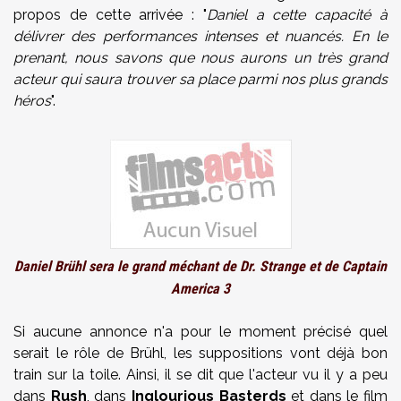
propos de cette arrivée : "
Daniel a cette capacité à
délivrer des performances intenses et nuancés. En le
prenant, nous savons que nous aurons un très grand
acteur qui saura trouver sa place parmi nos plus grands
héros
".
Daniel Brühl sera le grand méchant de Dr. Strange et de Captain
America 3
Si aucune annonce n'a pour le moment précisé quel
serait le rôle de Brühl, les suppositions vont déjà bon
train sur la toile. Ainsi, il se dit que l'acteur vu il y a peu
dans
Rush
, dans
Inglourious Basterds
et dans le film