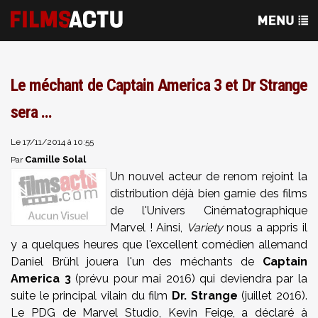
Le méchant de Captain America 3 et Dr Strange
sera ...
Le 17/11/2014 à 10:55
Camille Solal
Par
Un nouvel acteur de renom rejoint la
distribution déjà bien garnie des films
de l'Univers Cinématographique
Marvel ! Ainsi,
Variety
nous a appris il
y a quelques heures que l'excellent comédien allemand
Daniel Brühl jouera l'un des méchants de
Captain
America 3
(prévu pour mai 2016) qui deviendra par la
suite le principal vilain du film
Dr. Strange
(juillet 2016).
Le PDG de Marvel Studio, Kevin Feige, a déclaré à