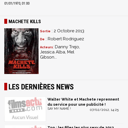
01/01/1970, 01:00
MACHETE KILLS
: 2 Octobre 2013
Sortie
: Robert Rodriguez
De
: Danny Trejo,
Acteurs
Jessica Alba, Mel
Gibson...
LES DERNIÈRES NEWS
Walter White et Machete reprennent
du service pour une publicité !
SAY MY NAME !
07/02/2012, 14:25
Top : les filles les plus sexy de 2013