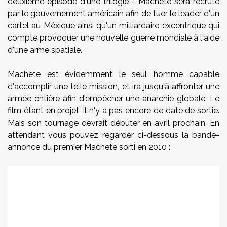
deuxième épisode d'une trilogie - Machete sera recruté
par le gouvernement américain afin de tuer le leader d'un
cartel au Méxique ainsi qu'un milliardaire excentrique qui
compte provoquer une nouvelle guerre mondiale à l'aide
d'une arme spatiale.
Machete est évidemment le seul homme capable
d'accomplir une telle mission, et ira jusqu'à affronter une
armée entière afin d'empêcher une anarchie globale. Le
film étant en projet, il n'y a pas encore de date de sortie.
Mais son tournage devrait débuter en avril prochain.
En
attendant v
ous pouvez regarder ci-dessous la bande-
annonce du premier Machete sorti en 2010 :