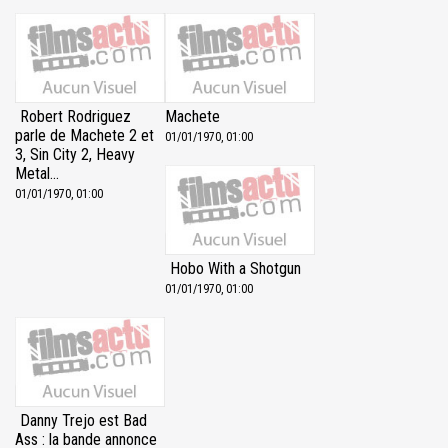
Robert Rodriguez
Machete
parle de Machete 2 et
01/01/1970, 01:00
3, Sin City 2, Heavy
Metal...
01/01/1970, 01:00
Hobo With a Shotgun
01/01/1970, 01:00
Danny Trejo est Bad
Ass : la bande annonce