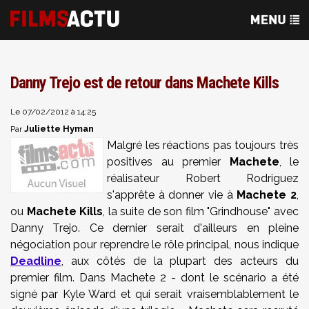
Danny Trejo est de retour dans Machete Kills
Le 07/02/2012 à 14:25
Juliette Hyman
Par
Malgré les réactions pas toujours très
positives au premier
Machete
, le
réalisateur Robert Rodriguez
s'apprête à donner vie à
Machete 2
,
ou
Machete Kills
, la suite de son film "Grindhouse" avec
Danny Trejo. Ce dernier serait d'ailleurs en pleine
négociation pour reprendre le rôle principal, nous indique
Deadline
, aux côtés de la plupart des acteurs du
premier film. Dans Machete 2 - dont le scénario a été
signé par Kyle Ward et qui serait vraisemblablement le