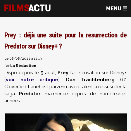
Prey : déjà une suite pour la resurrection de
Predator sur Disney+ ?
Le 08/08/2022 à 12:19
La Rédaction
Par
Dispo depuis le 5 août,
Prey
fait sensation sur Disney+
(
voir notre critique
).
Dan Trachtenberg
(10
Cloverfied Lane) est parvenu avec talent à ressusciter la
saga
Predator
malmenée depuis de nombreuses
années.