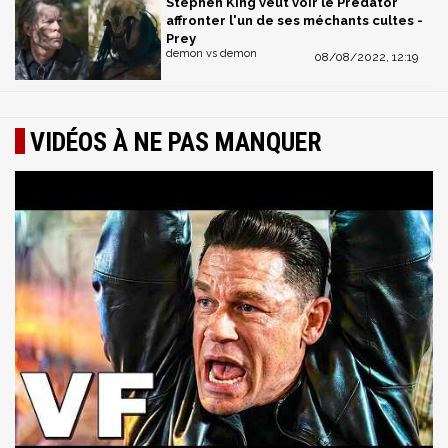
Stephen King veut voir le Predator
affronter l'un de ses méchants cultes -
Prey
demon vs demon
08/08/2022, 12:19
VIDÉOS À NE PAS MANQUER