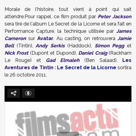
Morale de l'histoire, tout vient à point qui sait
attendre.Pour rappel, ce film produit par
Peter Jackson
sera tiré de l'album Le Secret de la Licorne et sera fait en
Performance Capture, la technique utilisée par
James
Cameron
sur
Avatar
. Au casting, on retrouvera
Jamie
Bell
(Tintin),
Andy Serkis
(Haddock),
Simon Pegg
et
Nick Frost
(Dupont et Dupond),
Daniel Craig
(Rackham
Le Rouge) et
Gad Elmaleh
(Ben Salaad).
Les
Aventures de Tintin
: Le Secret de la Licorne
sortira
le 26 octobre 2011.