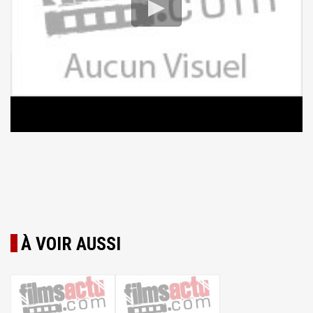
À VOIR AUSSI