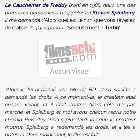
Le Cauchemar de Freddy
(sorti en 1988, ndlr), une des
premières personnes à m'appeler fut
Steven Spielberg
.
Il me demanda :
"Alors quel est le film que vous rêveriez
de réaliser ?"
, j'ai répondu :
"Sérieusement ?
Tintin
".
"Alors je lui ai donné une pile de BD, et sa société a
demandé les droits. A ce moment-là, le créateur était
encore vivant, et il était contre. Alors cela n'a pas
marché, et Spielberg et moi avons chacun repris notre
chemin. Puis des années plus tard, lorsque le créateur
mourut, Spielberg a redemandé les droits, et il les a
obtenus. Donc maintenant, le film est fait".