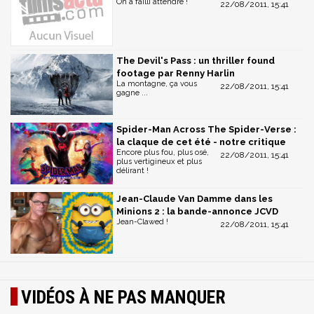
On a failli attendre !
22/08/2011, 15:41
The Devil's Pass : un thriller found
footage par Renny Harlin
La montagne, ça vous
22/08/2011, 15:41
gagne ...
Spider-Man Across The Spider-Verse :
la claque de cet été - notre critique
Encore plus fou, plus osé,
22/08/2011, 15:41
plus vertigineux et plus
délirant !
Jean-Claude Van Damme dans les
Minions 2 : la bande-annonce JCVD
Jean-Clawed !
22/08/2011, 15:41
VIDÉOS À NE PAS MANQUER