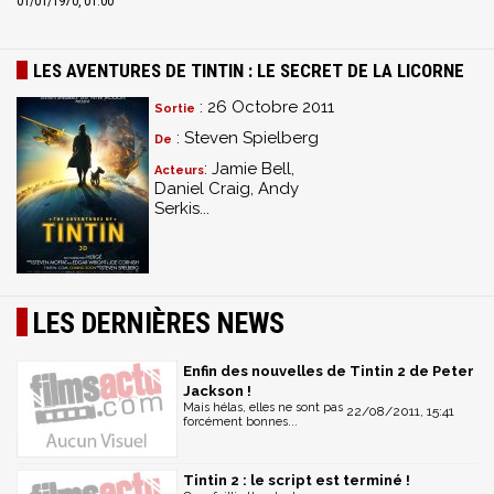
01/01/1970, 01:00
LES AVENTURES DE TINTIN : LE SECRET DE LA LICORNE
: 26 Octobre 2011
Sortie
: Steven Spielberg
De
: Jamie Bell,
Acteurs
Daniel Craig, Andy
Serkis...
LES DERNIÈRES NEWS
Enfin des nouvelles de Tintin 2 de Peter
Jackson !
Mais hélas, elles ne sont pas
22/08/2011, 15:41
forcément bonnes...
Tintin 2 : le script est terminé !