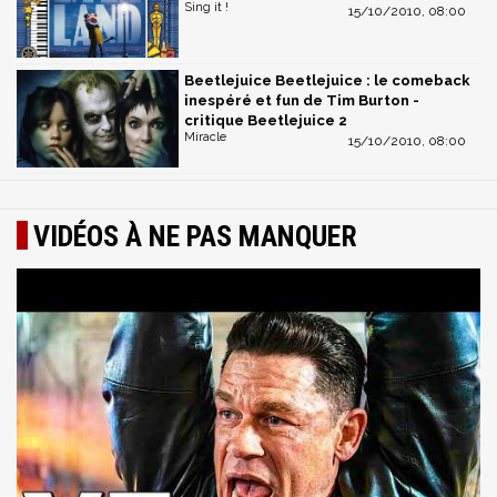
Sing it !
15/10/2010, 08:00
Beetlejuice Beetlejuice : le comeback
inespéré et fun de Tim Burton -
critique Beetlejuice 2
Miracle
15/10/2010, 08:00
VIDÉOS À NE PAS MANQUER