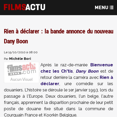
Rien à déclarer : la bande annonce du nouveau
Dany Boon
Le 15/10/2010 à 08:00
Michèle Bori
Par
Après le raz-de-marée
Bienvenue
chez les Ch'tis
,
Dany Boon
est de
retour derrière la caméra avec
Rien à
déclarer
, une comédie sur les
douaniers. L'histoire se déroule le 1er janvier 1993, lors du
passage à l'Europe. Deux douaniers, l'un belge, l'autre
français, apprennent la disparition prochaine de leur petit
poste de douane fixe situé dans la commune de
Courquain France et Koorkin Belgique.