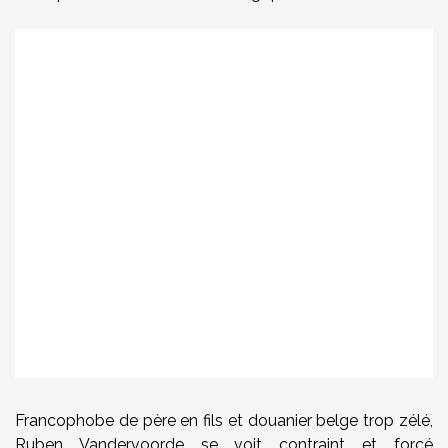
Francophobe de père en fils et douanier belge trop zélé,
Ruben Vandervoorde se voit contraint et forcé