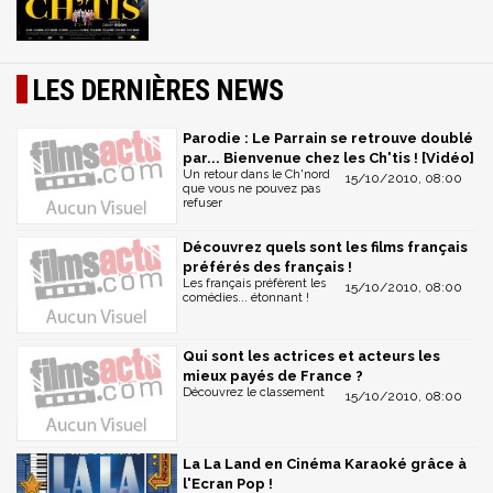
LES DERNIÈRES NEWS
Parodie : Le Parrain se retrouve doublé
par... Bienvenue chez les Ch'tis ! [Vidéo]
Un retour dans le Ch'nord
15/10/2010, 08:00
que vous ne pouvez pas
refuser
Découvrez quels sont les films français
préférés des français !
Les français préfèrent les
15/10/2010, 08:00
comédies... étonnant !
Qui sont les actrices et acteurs les
mieux payés de France ?
Découvrez le classement
15/10/2010, 08:00
La La Land en Cinéma Karaoké grâce à
l'Ecran Pop !