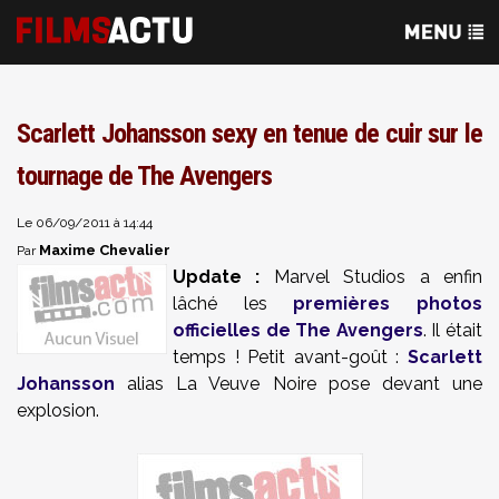
Scarlett Johansson sexy en tenue de cuir sur le
tournage de The Avengers
Le 06/09/2011 à 14:44
Maxime Chevalier
Par
Update :
Marvel Studios a enfin
lâché les
premières photos
officielles de The Avengers
. Il était
temps ! Petit avant-goût :
Scarlett
Johansson
alias La Veuve Noire pose devant une
explosion.