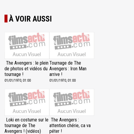
À VOIR AUSSI
The Avengers : le plein
Tournage de The
de photos et vidéos du
Avengers : Iron Man
tournage !
arrive !
01/01/1970, 01:00
01/01/1970, 01:00
Loki en costume sur le
The Avengers :
tournage de The
attention chérie, ca va
Avengers ! (vidéos)
péter !