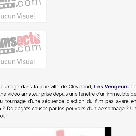
tournage dans la jolie ville de Cleveland,
Les Vengeurs
d
 une vidéo amateur prise depuis une fenêtre d'un immeuble d
r au tournage d'une séquence d'action du film pas avare e
en ? De dégâts causés par les pouvoirs d'un personnage ? U
ôt !