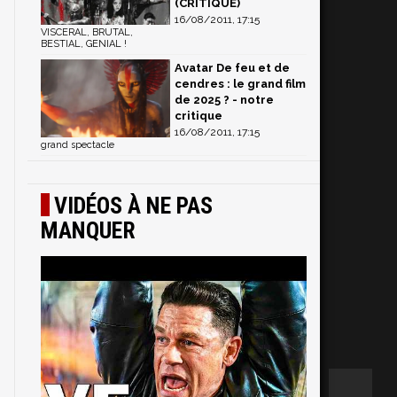
(CRITIQUE)
16/08/2011, 17:15
VISCERAL, BRUTAL,
BESTIAL, GENIAL !
Avatar De feu et de
cendres : le grand film
de 2025 ? - notre
critique
16/08/2011, 17:15
grand spectacle
VIDÉOS À NE PAS
MANQUER