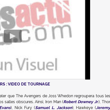
RS : VIDEO DE TOURNAGE
eler que The Avengers de Joss Whedon regroupera tous le
 salles obscures. Ainsi, Iron Man (
Robert Downey Jr
.), Tho
 Evans
), Nick Fury (
Samuel L. Jackson
), Hawkeye (
Jerem