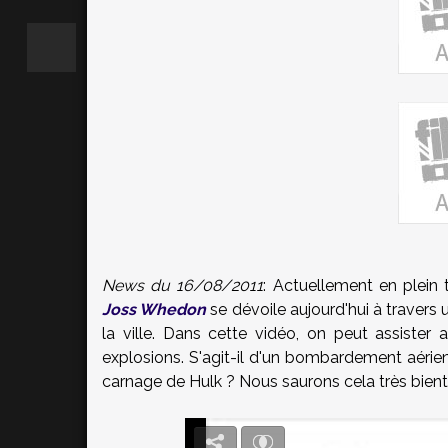
News du 16/08/2011
: Actuellement en plein 
Joss Whedon
se dévoile aujourd'hui à travers
la ville. Dans cette vidéo, on peut assiste
explosions. S'agit-il d'un bombardement aéri
carnage de Hulk ? Nous saurons cela très bient