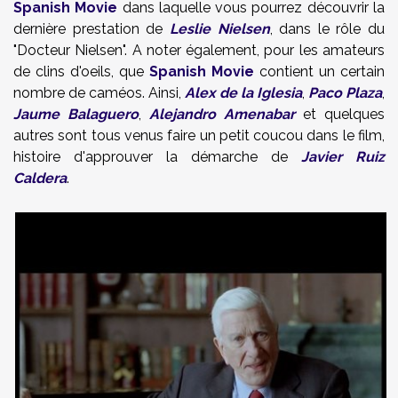
Spanish Movie
dans laquelle vous pourrez découvrir la
dernière prestation de
Leslie Nielsen
, dans le rôle du
"Docteur Nielsen". A noter également, pour les amateurs
de clins d'oeils, que
Spanish Movie
contient un certain
nombre de caméos. Ainsi,
Alex de la Iglesia
,
Paco Plaza
,
Jaume Balaguero
,
Alejandro Amenabar
et quelques
autres sont tous venus faire un petit coucou dans le film,
histoire d'approuver la démarche de
Javier Ruiz
Caldera
.