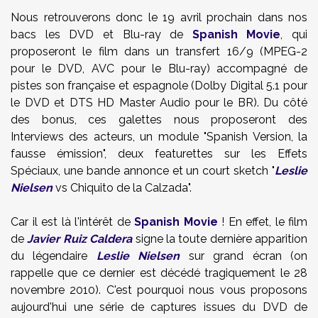
Nous retrouverons donc le 19 avril prochain dans nos
bacs les DVD et Blu-ray de
Spanish Movie
, qui
proposeront le film dans un transfert 16/9 (MPEG-2
pour le DVD, AVC pour le Blu-ray) accompagné de
pistes son française et espagnole (Dolby Digital 5.1 pour
le DVD et DTS HD Master Audio pour le BR). Du côté
des bonus, ces galettes nous proposeront des
Interviews des acteurs, un module "Spanish Version, la
fausse émission", deux featurettes sur les Effets
Spéciaux, une bande annonce et un court sketch "
Leslie
Nielsen
vs Chiquito de la Calzada".
Car il est là l'intérêt de
Spanish Movie
! En effet, le film
de
Javier Ruiz Caldera
signe la toute dernière apparition
du légendaire
Leslie Nielsen
sur grand écran (on
rappelle que ce dernier est décédé tragiquement le 28
novembre 2010). C'est pourquoi nous vous proposons
aujourd'hui une série de captures issues du DVD de