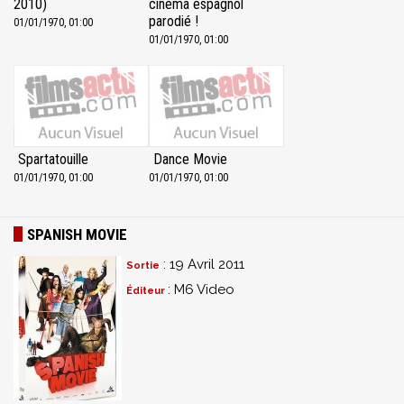
2010)
cinéma espagnol
parodié !
01/01/1970, 01:00
01/01/1970, 01:00
Spartatouille
Dance Movie
01/01/1970, 01:00
01/01/1970, 01:00
SPANISH MOVIE
: 19 Avril 2011
Sortie
: M6 Video
Éditeur