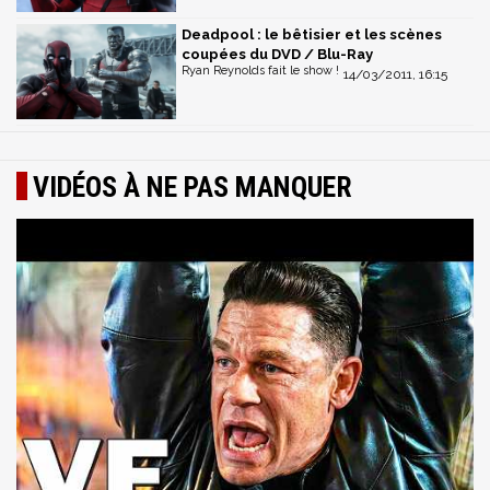
Deadpool : le bêtisier et les scènes
coupées du DVD / Blu-Ray
Ryan Reynolds fait le show !
14/03/2011, 16:15
VIDÉOS À NE PAS MANQUER