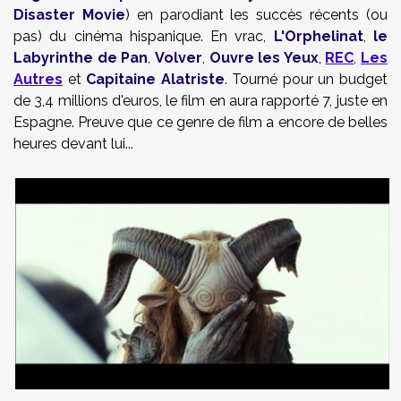
Disaster Movie
) en parodiant les succès récents (ou
pas) du cinéma hispanique. En vrac,
L'Orphelinat
,
le
Labyrinthe de Pan
,
Volver
,
Ouvre les Yeux
,
REC
,
Les
Autres
et
Capitaine Alatriste
. Tourné pour un budget
de 3,4 millions d'euros, le film en aura rapporté 7, juste en
Espagne. Preuve que ce genre de film a encore de belles
heures devant lui...