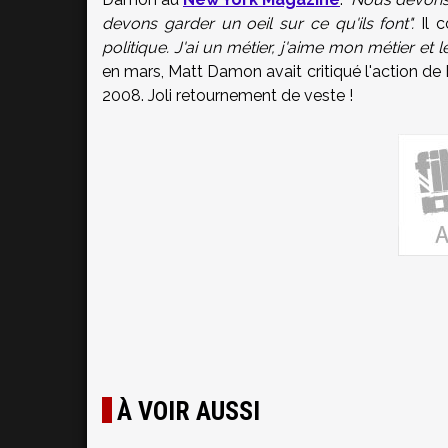
devons garder un oeil sur ce qu'ils font".
Il c
politique. J'ai un métier, j'aime mon métier et 
en mars, Matt Damon avait critiqué l'action d
2008. Joli retournement de veste !
À VOIR AUSSI