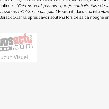
ontinue :
"Cela ne veut pas dire que je souhaite faire de l
le reste ne m'intéresse pas plus".
Pourtant, dans une intervie
e Barack Obama, après l'avoir soutenu lors de sa campagne e