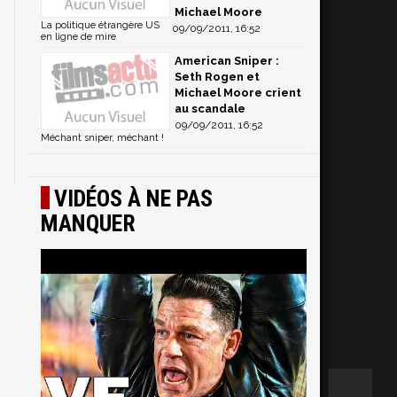
Michael Moore
La politique étrangère US
09/09/2011, 16:52
en ligne de mire
American Sniper :
Seth Rogen et
Michael Moore crient
au scandale
09/09/2011, 16:52
Méchant sniper, méchant !
VIDÉOS À NE PAS
MANQUER