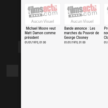
Michael Moore veut
Bande annonce : Les
Pr
Matt Damon comme
marches du Pouvoir de
no
président
George Clooney
Cl
01/01/1970, 01:00
01/01/1970, 01:00
01/