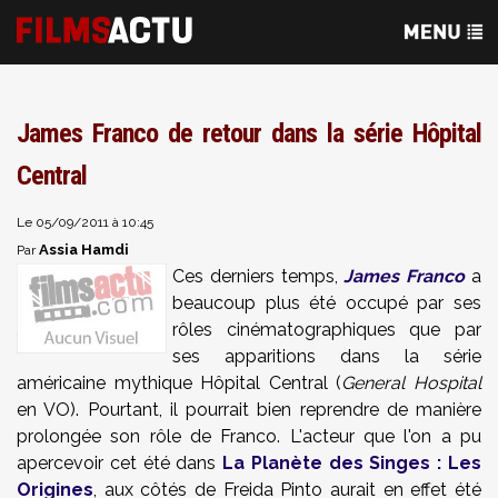
James Franco de retour dans la série Hôpital
Central
Le 05/09/2011 à 10:45
Assia Hamdi
Par
Ces derniers temps,
James Franco
a
beaucoup plus été occupé par ses
rôles cinématographiques que par
ses apparitions dans la série
américaine mythique Hôpital Central (
General Hospital
en VO). Pourtant, il pourrait bien reprendre de manière
prolongée son rôle de Franco. L'acteur que l'on a pu
apercevoir cet été dans
La Planète des Singes : Les
Origines
, aux côtés de Freida Pinto aurait en effet été