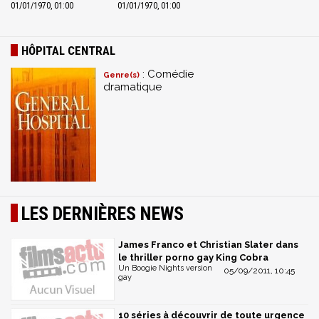
01/01/1970, 01:00
01/01/1970, 01:00
HÔPITAL CENTRAL
: Comédie
Genre(s)
dramatique
LES DERNIÈRES NEWS
James Franco et Christian Slater dans
le thriller porno gay King Cobra
Un Boogie Nights version
05/09/2011, 10:45
gay
10 séries à découvrir de toute urgence