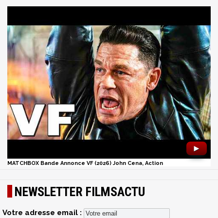
►
MATCHBOX Bande Annonce VF (2026) John Cena, Action
NEWSLETTER FILMSACTU
Votre adresse email :