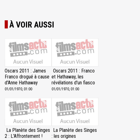
À VOIR AUSSI
Oscars 2011 : James
Oscars 2011 : Franco
Franco drogué à cause
et Hathaway, les
d'Anne Hathaway
révélations d'un fiasco
01/01/1970, 01:00
01/01/1970, 01:00
La Planète des Singes
La Planète des Singes
2 : L'Affrontement !
: les origines