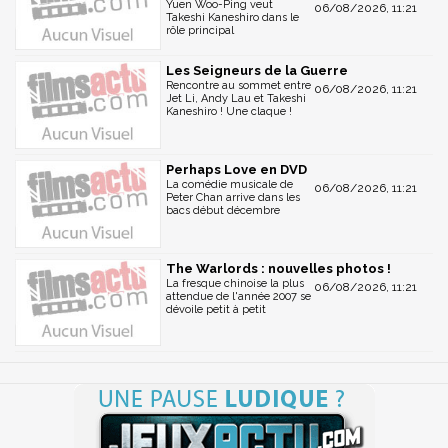
Yuen Woo-Ping veut
06/08/2026, 11:21
Takeshi Kaneshiro dans le
rôle principal
Les Seigneurs de la Guerre
Rencontre au sommet entre
06/08/2026, 11:21
Jet Li, Andy Lau et Takeshi
Kaneshiro ! Une claque !
Perhaps Love en DVD
La comédie musicale de
06/08/2026, 11:21
Peter Chan arrive dans les
bacs début décembre
The Warlords : nouvelles photos !
La fresque chinoise la plus
06/08/2026, 11:21
attendue de l'année 2007 se
dévoile petit à petit