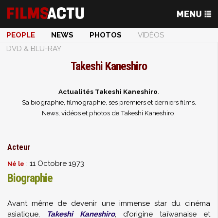
PEOPLE
NEWS
PHOTOS
VIDÉOS
DVD & BLU-RAY
Takeshi Kaneshiro
Actualités Takeshi Kaneshiro
.
Sa biographie, filmographie, ses premiers et derniers films.
News, vidéos et photos de Takeshi Kaneshiro.
Acteur
: 11 Octobre 1973
Né le
Biographie
Avant même de devenir une immense star du cinéma
asiatique,
Takeshi Kaneshiro
, d'origine taïwanaise et