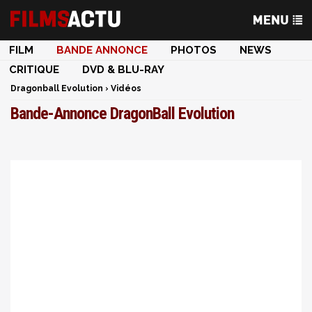
FILM
BANDE ANNONCE
PHOTOS
NEWS
CRITIQUE
DVD & BLU-RAY
Dragonball Evolution
›
Vidéos
Bande-Annonce DragonBall Evolution