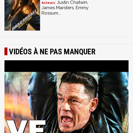
: Justin Chatwin,
Acteurs
James Marsters, Emmy
Rossum...
VIDÉOS À NE PAS MANQUER